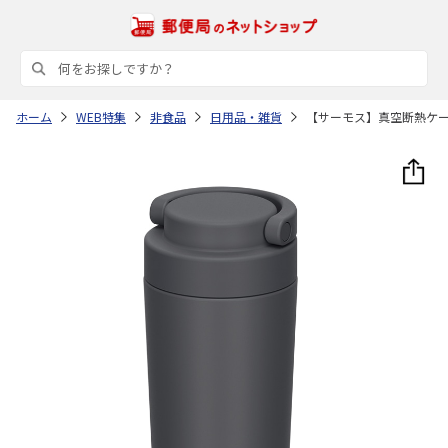
ホーム
WEB特集
非食品
日用品・雑貨
【サーモス】真空断熱ケ