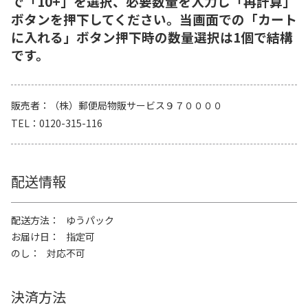
で「10+」を選択、必要数量を入力し「再計算」
ボタンを押下してください。当画面での「カート
に入れる」ボタン押下時の数量選択は1個で結構
です。
販売者
（株）郵便局物販サービス９７００００
TEL
0120-315-116
配送情報
配送方法
ゆうパック
お届け日
指定可
のし
対応不可
決済方法