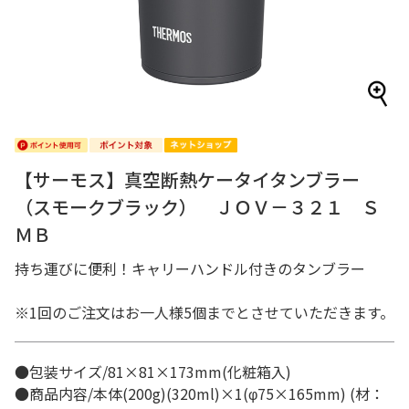
【サーモス】真空断熱ケータイタンブラー
（スモークブラック） ＪＯＶ－３２１ Ｓ
ＭＢ
持ち運びに便利！キャリーハンドル付きのタンブラー
※1回のご注文はお一人様5個までとさせていただきます。
●包装サイズ/81×81×173mm(化粧箱入)
●商品内容/本体(200g)(320ml)×1(φ75×165mm) (材：