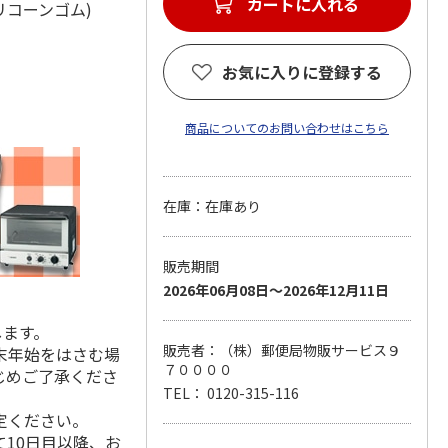
カートに入れる
シリコーンゴム)
お気に入りに登録する
商品についてのお問い合わせはこちら
在庫：在庫あり
販売期間
2026年06月08日～2026年12月11日
します。
販売者：（株）郵便局物販サービス９
末年始をはさむ場
７００００
じめご了承くださ
TEL： 0120-315-116
定ください。
10日目以降、お