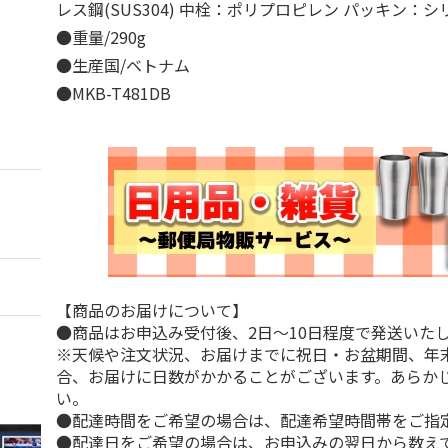
レス鋼(SUS304) 中栓：ポリプロピレン パッキン：
●重量/290g
●生産国/ベトナム
●MKB-T481DB
【商品のお届けについて】
●商品はお申込み受付後、2日～10日程度で発送いた
※天候や注文状況、お届けまでに祝日・お盆期間、年
合、お届けに日数がかかることがございます。あらか
い。
●配達時間をご希望の場合は、配達希望時間帯をご指
●配達日をご希望の場合は、お申込みの翌日から数えて