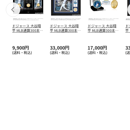
ドジャース 大谷翔
ドジャース 大谷翔
ドジャース 大谷翔
ド
平 MLB通算300本塁
平 MLB通算300本塁
平 MLB通算300本塁
平
打達成記念 コイ
…
打達成記念 ダブ
…
打達成記念 ゴー
…
合
ブ
9,900円
33,000円
17,000円
3
(送料・税込)
(送料・税込)
(送料・税込)
(