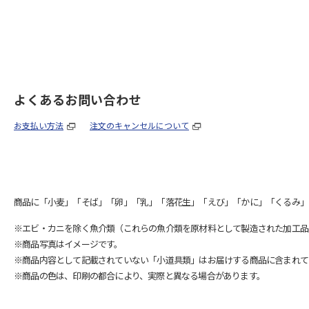
よくあるお問い合わせ
お支払い方法
注文のキャンセルについて
商品に「小麦」「そば」「卵」「乳」「落花生」「えび」「かに」「くるみ」
※エビ・カニを除く魚介類（これらの魚介類を原材料として製造された加工品
※商品写真はイメージです。
※商品内容として記載されていない「小道具類」はお届けする商品に含まれて
※商品の色は、印刷の都合により、実際と異なる場合があります。