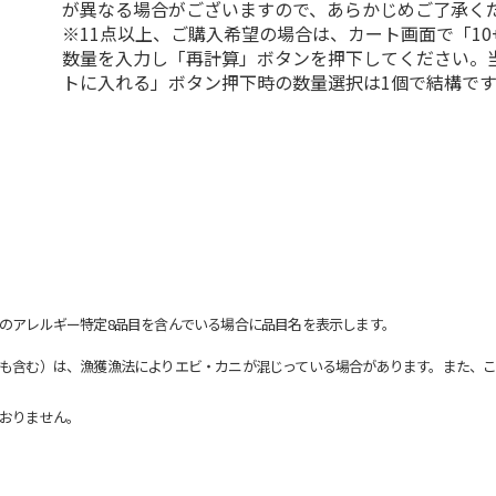
が異なる場合がございますので、あらかじめご了承く
※11点以上、ご購入希望の場合は、カート画面で「10
数量を入力し「再計算」ボタンを押下してください。
トに入れる」ボタン押下時の数量選択は1個で結構です
のアレルギー特定8品目を含んでいる場合に品目名を表示します。
も含む）は、漁獲漁法によりエビ・カニが混じっている場合があります。また、こ
おりません。