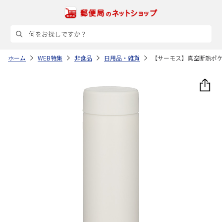
ホーム
WEB特集
非食品
日用品・雑貨
【サーモス】真空断熱ポ