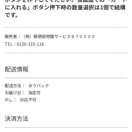
に入れる」ボタン押下時の数量選択は1個で結構
です。
販売者
（株）郵便局物販サービス９７００００
TEL
0120-315-116
配送情報
配送方法
ゆうパック
お届け日
指定可
のし
対応不可
決済方法