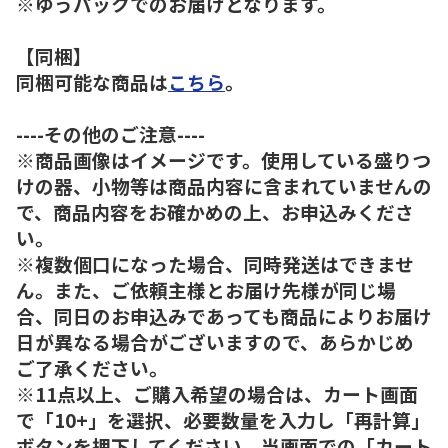
※ゆうパックでのお届けとなります。
【同梱】
同梱可能な商品は
こちら
。
----その他のご注意----
※商品画像はイメージです。使用している盛りつ
けの器、小物等は商品内容に含まれていませんの
で、商品内容をお確かめの上、お申込みくださ
い。
※複数個口になった場合、同時発送はできませ
ん。また、ご依頼主様とお届け先様が同じ場
合、同日のお申込みであっても商品によりお届け
日が異なる場合がございますので、あらかじめ
ご了承ください。
※11点以上、ご購入希望の場合は、カート画面
で「10+」を選択、必要数量を入力し「再計算」
ボタンを押下してください。当画面での「カート