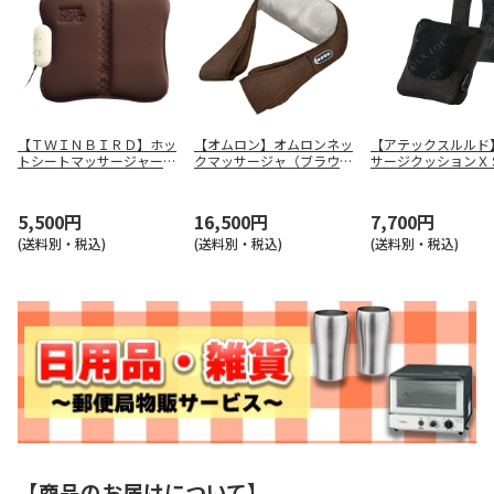
【ＴＷＩＮＢＩＲＤ】ホッ
【オムロン】オムロンネッ
【アテックスルルド
トシートマッサージャー
クマッサージャ（ブラウ
サージクッションＸ
ＥＭ－２５３８ＢＲ
ン） ＨＭ－１５０－ＢＷ
Ｘ－ＨＣ２３０ｂｋ
5,500円
16,500円
7,700円
(送料別・税込)
(送料別・税込)
(送料別・税込)
【商品のお届けについて】