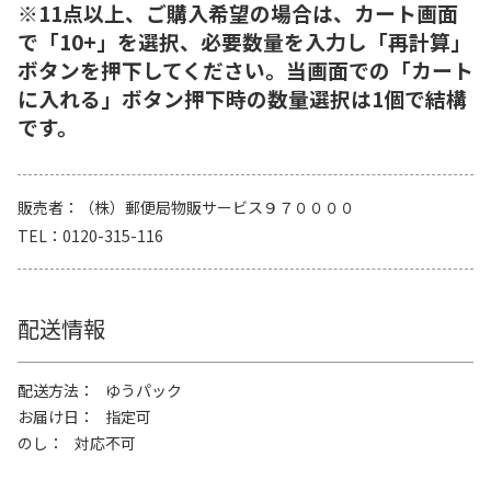
※11点以上、ご購入希望の場合は、カート画面
で「10+」を選択、必要数量を入力し「再計算」
ボタンを押下してください。当画面での「カート
に入れる」ボタン押下時の数量選択は1個で結構
です。
販売者
（株）郵便局物販サービス９７００００
TEL
0120-315-116
配送情報
配送方法
ゆうパック
お届け日
指定可
のし
対応不可