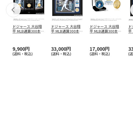
ドジャース 大谷翔
ドジャース 大谷翔
ドジャース 大谷翔
ド
平 MLB通算300本塁
平 MLB通算300本塁
平 MLB通算300本塁
平
打達成記念 コイ
…
打達成記念 ダブ
…
打達成記念 ゴー
…
合
ブ
9,900円
33,000円
17,000円
3
(送料・税込)
(送料・税込)
(送料・税込)
(