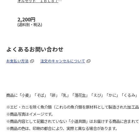
オルセット ＩＢＬ８７２
００
2,200円
(送料別・税込)
よくあるお問い合わせ
お支払い方法
注文のキャンセルについて
商品に「小麦」「そば」「卵」「乳」「落花生」「えび」「かに」「くるみ」
※エビ・カニを除く魚介類（これらの魚介類を原材料として製造された加工品
※商品写真はイメージです。
※商品内容として記載されていない「小道具類」はお届けする商品に含まれて
※商品の色は、印刷の都合により、実際と異なる場合があります。