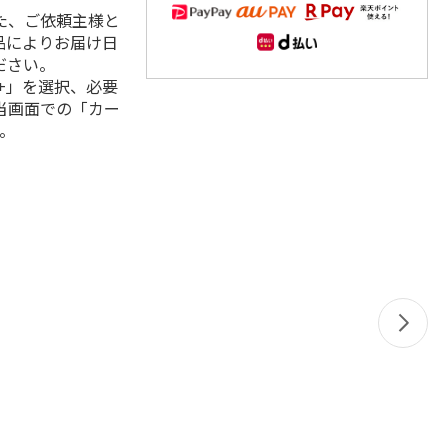
た、ご依頼主様と
品によりお届け日
ださい。
+」を選択、必要
当画面での「カー
。