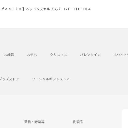
ｅｆｅｅｌｉｎ’】ヘッド＆スカルプスパ ＧＦ－ＨＥ００４
お歳暮
おせち
クリスマス
バレンタイン
ホワイト
グッズストア
ソーシャルギフトストア
果物・野菜等
乳製品