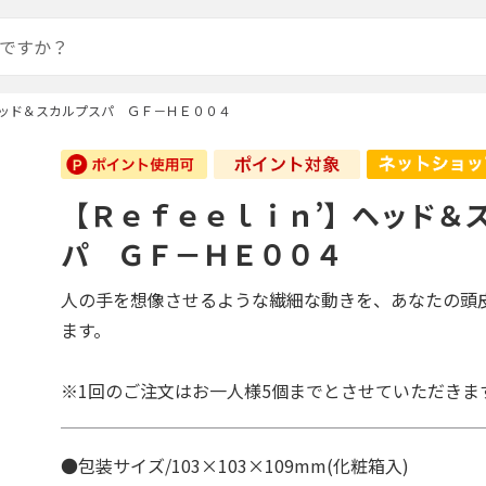
ヘッド＆スカルプスパ ＧＦ－ＨＥ００４
【Ｒｅｆｅｅｌｉｎ’】ヘッド＆
パ ＧＦ－ＨＥ００４
人の手を想像させるような繊細な動きを、あなたの頭
ます。
※1回のご注文はお一人様5個までとさせていただきま
●包装サイズ/103×103×109mm(化粧箱入)