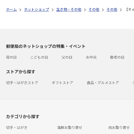
ホーム
ネットショップ
生き物・その他
その他
その他
【Ｒ
郵便局のネットショップの特集・イベント
母の日
こどもの日
父の日
お中元
敬老の日
ストアから探す
切手・はがきストア
ギフトストア
食品・グルメストア
カテゴリから探す
切手・はがき
海鮮お取り寄せ
肉お取り寄せ