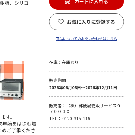
カートに入れる
ABS樹脂、シリコ
お気に入りに登録する
商品についてのお問い合わせはこちら
在庫：在庫あり
販売期間
2026年06月08日～2026年12月11日
販売者：（株）郵便局物販サービス９
７００００
します。
TEL： 0120-315-116
末年始をはさむ場
じめご了承くださ