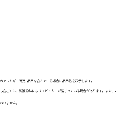
のアレルギー特定8品目を含んでいる場合に品目名を表示します。
も含む）は、漁獲漁法によりエビ・カニが混じっている場合があります。また、こ
おりません。