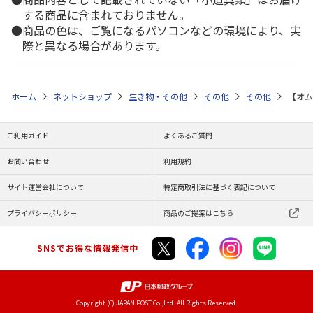
する商品に含まれておりません。
商品の色は、ご覧になるパソコンなどの環境により、実
際と異なる場合があります。
ホーム
ネットショップ
生き物・その他
その他
その他
【オム
ご利用ガイド
よくあるご質問
お問い合わせ
利用規約
サイト運営会社について
特定商取引法に基づく表記について
プライバシーポリシー
商品のご提案はこちら
SNSでお得な情報発信中
Copyright (C) JAPAN POST Co.,Ltd. All Rights Reserved.