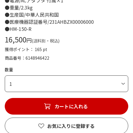
●電源/ACアダプタ 付属×1
●重量/2.3kg
●生産国/中華人民共和国
●医療機器認証番号/231AHBZX00006000
●HM-150-R
16,500
円
(送料別・税込)
獲得ポイント： 165 pt
商品番号
6148946422
数量
1
カートに入れる
お気に入りに登録する