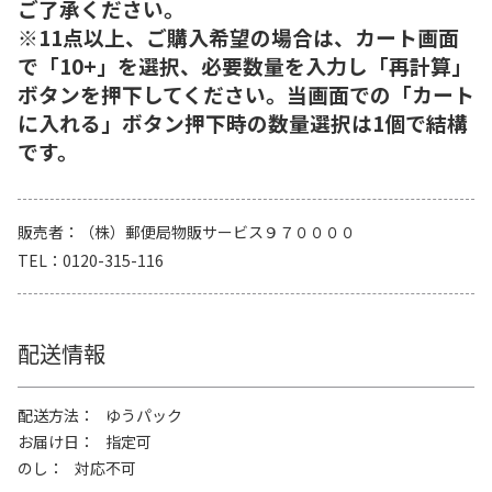
ご了承ください。
※11点以上、ご購入希望の場合は、カート画面
で「10+」を選択、必要数量を入力し「再計算」
ボタンを押下してください。当画面での「カート
に入れる」ボタン押下時の数量選択は1個で結構
です。
販売者
（株）郵便局物販サービス９７００００
TEL
0120-315-116
配送情報
配送方法
ゆうパック
お届け日
指定可
のし
対応不可