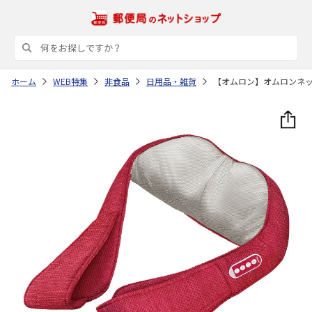
ホーム
WEB特集
非食品
日用品・雑貨
【オムロン】オムロンネ