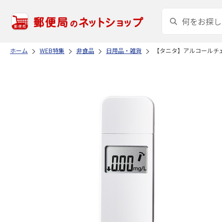
ホーム
WEB特集
非食品
日用品・雑貨
【タニタ】アルコールチ