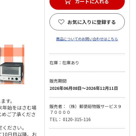
カートに入れる
お気に入りに登録する
商品についてのお問い合わせはこちら
在庫：在庫あり
販売期間
2026年06月08日～2026年12月11日
します。
販売者：（株）郵便局物販サービス９
末年始をはさむ場
７００００
じめご了承くださ
TEL： 0120-315-116
定ください。
10日目以降、お