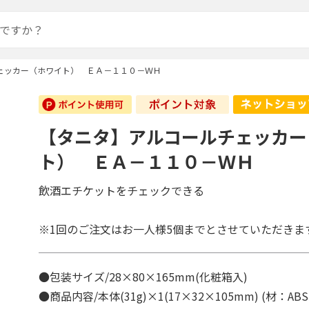
ェッカー（ホワイト） ＥＡ－１１０－ＷＨ
【タニタ】アルコールチェッカー
ト） ＥＡ－１１０－ＷＨ
飲酒エチケットをチェックできる
※1回のご注文はお一人様5個までとさせていただきま
●包装サイズ/28×80×165mm(化粧箱入)
●商品内容/本体(31g)×1(17×32×105mm) (材：A