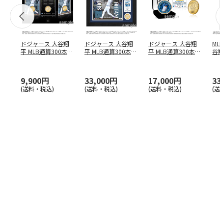
ドジャース 大谷翔
ドジャース 大谷翔
ドジャース 大谷翔
M
平 MLB通算300本塁
平 MLB通算300本塁
平 MLB通算300本塁
谷翔
打達成記念 コイ
…
打達成記念 ダブ
…
打達成記念 ゴー
…
4
9,900円
33,000円
17,000円
3
(送料・税込)
(送料・税込)
(送料・税込)
(