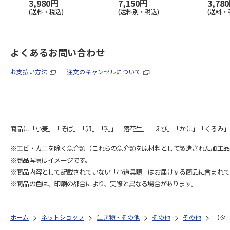
3,980円
7,150円
3,78
(送料・税込)
(送料別・税込)
(送料・
よくあるお問い合わせ
お支払い方法
注文のキャンセルについて
商品に「小麦」「そば」「卵」「乳」「落花生」「えび」「かに」「くるみ」
※エビ・カニを除く魚介類（これらの魚介類を原材料として製造された加工品
※商品写真はイメージです。
※商品内容として記載されていない「小道具類」はお届けする商品に含まれて
※商品の色は、印刷の都合により、実際と異なる場合があります。
ホーム
ネットショップ
生き物・その他
その他
その他
【タ