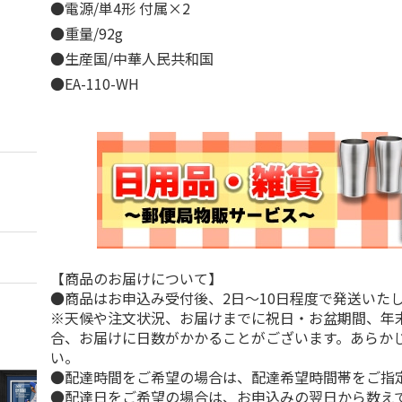
●電源/単4形 付属×2
●重量/92g
●生産国/中華人民共和国
●EA-110-WH
【商品のお届けについて】
●商品はお申込み受付後、2日～10日程度で発送いた
※天候や注文状況、お届けまでに祝日・お盆期間、年
合、お届けに日数がかかることがございます。あらか
い。
●配達時間をご希望の場合は、配達希望時間帯をご指
●配達日をご希望の場合は、お申込みの翌日から数えて