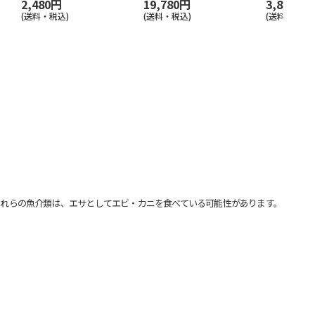
2,480円
19,780円
3,880円
(送料・税込)
(送料・税込)
(送料・税込)
れらの魚介類は、エサとしてエビ・カニを食べている可能性があります。