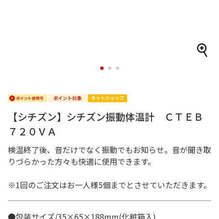
1
2
3
【シチズン】シチズン振動体温計 ＣＴＥＢ
７２０ＶＡ
検温終了後、音だけでなく振動でもお知らせ。音が聞き取
りづらかった方々も快適に使用できます。
※1回のご注文はお一人様5個までとさせていただきます。
●包装サイズ/35×65×188mm(化粧箱入)