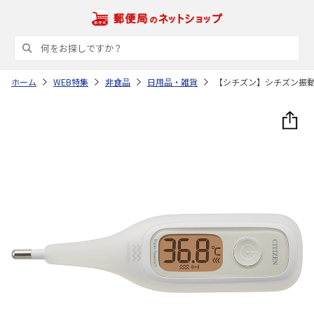
ホーム
WEB特集
非食品
日用品・雑貨
【シチズン】シチズン振