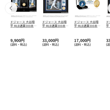
ドジャース 大谷翔
ドジャース 大谷翔
ドジャース 大谷翔
ド
平 MLB通算300本塁
平 MLB通算300本塁
平 MLB通算300本塁
平
打達成記念 コイ
…
打達成記念 ダブ
…
打達成記念 ゴー
…
合
ブ
9,900円
33,000円
17,000円
3
(送料・税込)
(送料・税込)
(送料・税込)
(