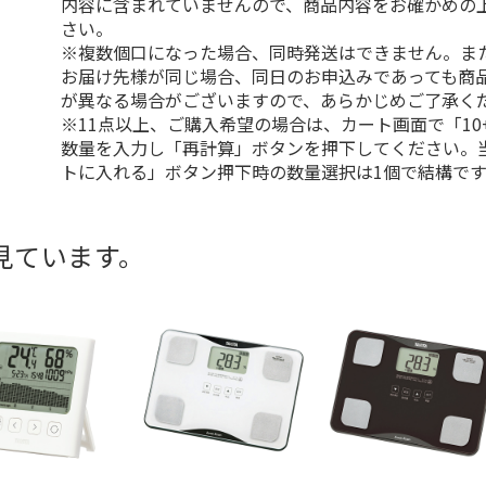
内容に含まれていませんので、商品内容をお確かめの
さい。
※複数個口になった場合、同時発送はできません。ま
お届け先様が同じ場合、同日のお申込みであっても商
が異なる場合がございますので、あらかじめご了承く
※11点以上、ご購入希望の場合は、カート画面で「10
数量を入力し「再計算」ボタンを押下してください。
トに入れる」ボタン押下時の数量選択は1個で結構です
見ています。