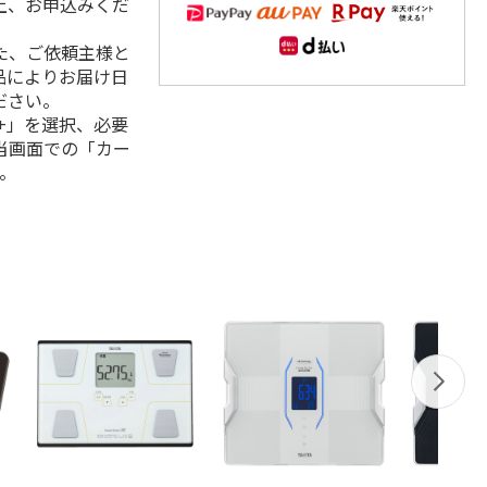
上、お申込みくだ
た、ご依頼主様と
品によりお届け日
ださい。
+」を選択、必要
当画面での「カー
。