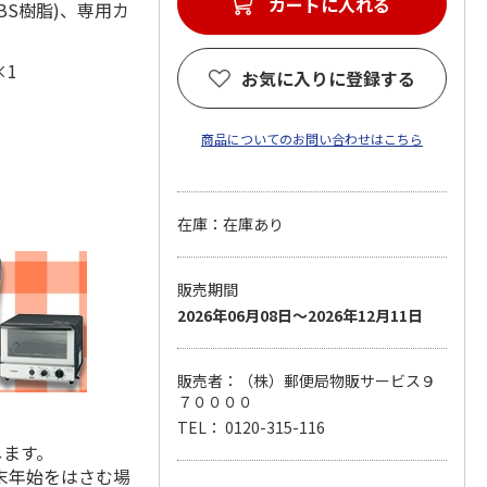
カートに入れる
：ABS樹脂)、専用カ
属×1
お気に入りに登録する
商品についてのお問い合わせはこちら
在庫：在庫あり
販売期間
2026年06月08日～2026年12月11日
販売者：（株）郵便局物販サービス９
７００００
TEL： 0120-315-116
します。
末年始をはさむ場