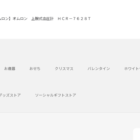
ムロン】オムロン 上腕式血圧計 ＨＣＲ－７６２８Ｔ
お歳暮
おせち
クリスマス
バレンタイン
ホワイト
グッズストア
ソーシャルギフトストア