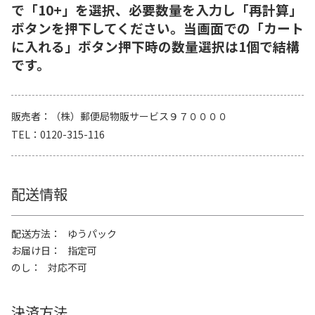
で「10+」を選択、必要数量を入力し「再計算」
ボタンを押下してください。当画面での「カート
に入れる」ボタン押下時の数量選択は1個で結構
です。
販売者
（株）郵便局物販サービス９７００００
TEL
0120-315-116
配送情報
配送方法
ゆうパック
お届け日
指定可
のし
対応不可
決済方法