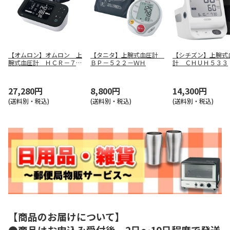
【オムロン】オムロン 上
【タニタ】上腕式血圧計
【シチズン】上腕式
腕式血圧計 ＨＣＲ－７７
ＢＰ－５２２－ＷＨ
計 ＣＨＵＨ５３３
２８Ｔ
27,280円
8,800円
14,300円
(送料別・税込)
(送料別・税込)
(送料別・税込)
【商品のお届けについて】
●商品はお申込み受付後、2日～10日程度で発送