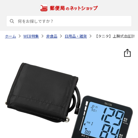
ホーム
WEB特集
非食品
日用品・雑貨
【タニタ】上腕式血圧計