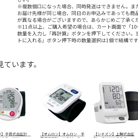
※複数個口になった場合、同時発送はできません。ま
お届け先様が同じ場合、同日のお申込みであっても商
が異なる場合がございますので、あらかじめご了承く
※11点以上、ご購入希望の場合は、カート画面で「10
数量を入力し「再計算」ボタンを押下してください。
トに入れる」ボタン押下時の数量選択は1個で結構です
見ています。
タ】手首式血圧計
【オムロン】オムロン 手
【シチズン】上腕式血圧