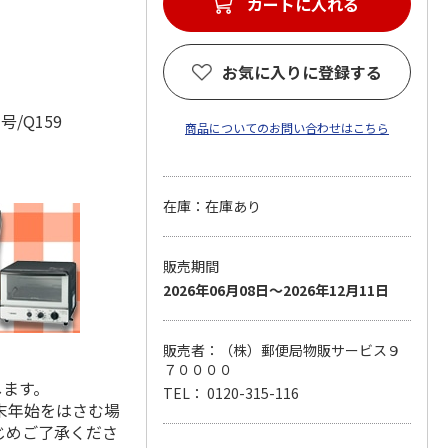
カートに入れる
お気に入りに登録する
番号/Q159
商品についてのお問い合わせはこちら
在庫：在庫あり
販売期間
2026年06月08日～2026年12月11日
販売者：（株）郵便局物販サービス９
７００００
します。
TEL： 0120-315-116
末年始をはさむ場
じめご了承くださ