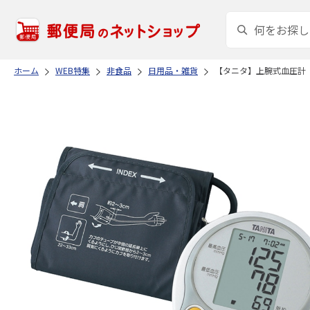
ホーム
WEB特集
非食品
日用品・雑貨
【タニタ】上腕式血圧計