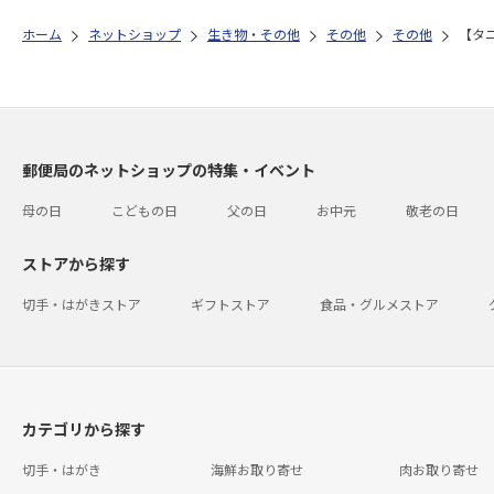
ホーム
ネットショップ
生き物・その他
その他
その他
【タ
郵便局のネットショップの特集・イベント
母の日
こどもの日
父の日
お中元
敬老の日
ストアから探す
切手・はがきストア
ギフトストア
食品・グルメストア
カテゴリから探す
切手・はがき
海鮮お取り寄せ
肉お取り寄せ