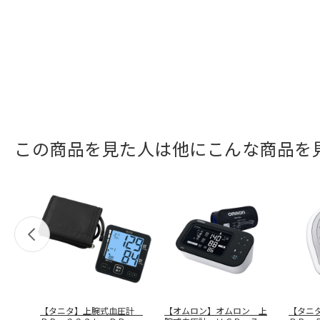
この商品を見た人は他にこんな商品を
【タニタ】上腕式血圧計
【オムロン】オムロン 上
【タニ