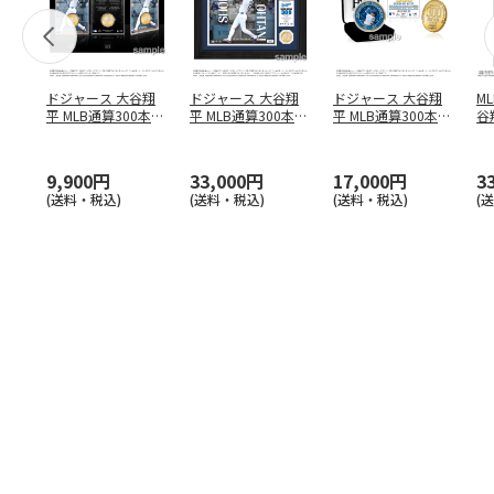
ドジャース 大谷翔
ドジャース 大谷翔
ドジャース 大谷翔
M
平 MLB通算300本塁
平 MLB通算300本塁
平 MLB通算300本塁
谷翔
打達成記念 コイ
…
打達成記念 ダブ
…
打達成記念 ゴー
…
4
9,900円
33,000円
17,000円
3
(送料・税込)
(送料・税込)
(送料・税込)
(