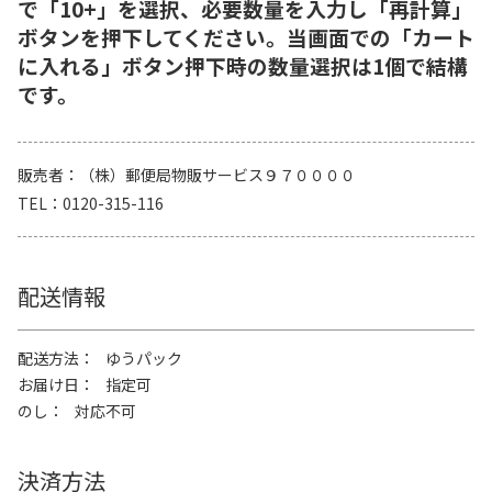
で「10+」を選択、必要数量を入力し「再計算」
ボタンを押下してください。当画面での「カート
に入れる」ボタン押下時の数量選択は1個で結構
です。
販売者
（株）郵便局物販サービス９７００００
TEL
0120-315-116
配送情報
配送方法
ゆうパック
お届け日
指定可
のし
対応不可
決済方法