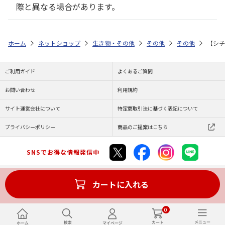
際と異なる場合があります。
ホーム
ネットショップ
生き物・その他
その他
その他
【シチ
ご利用ガイド
よくあるご質問
お問い合わせ
利用規約
サイト運営会社について
特定商取引法に基づく表記について
プライバシーポリシー
商品のご提案はこちら
SNSでお得な情報発信中
カートに入れる
Copyright (C) JAPAN POST Co.,Ltd. All Rights Reserved.
0