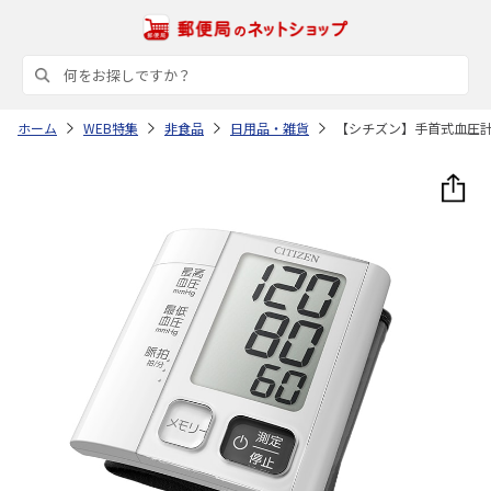
ホーム
WEB特集
非食品
日用品・雑貨
【シチズン】手首式血圧