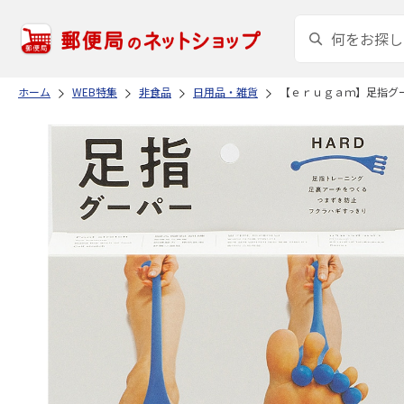
ホーム
WEB特集
非食品
日用品・雑貨
【ｅｒｕｇａｍ】足指グ