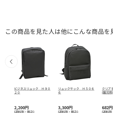
この商品を見た人は他にこんな商品を
ビジネスリュック Ｈ９０
リュックサック Ｈ５０６
クリア子
２０
６
(園児用
…
2,200円
3,300円
682円
(送料別・税込)
(送料別・税込)
(送料別