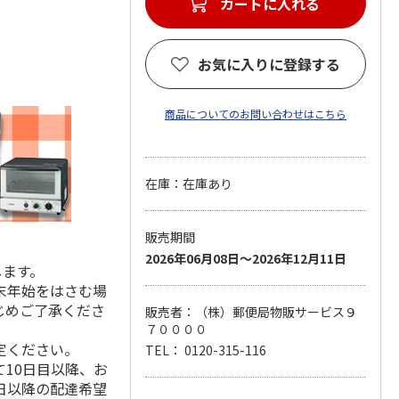
カートに入れる
お気に入りに登録する
商品についてのお問い合わせはこちら
在庫：在庫あり
販売期間
2026年06月08日～2026年12月11日
します。
末年始をはさむ場
じめご了承くださ
販売者：（株）郵便局物販サービス９
７００００
定ください。
TEL： 0120-315-116
10日目以降、お
日以降の配達希望