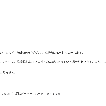
のアレルギー特定8品目を含んでいる場合に品目名を表示します。
も含む）は、漁獲漁法によりエビ・カニが混じっている場合があります。また、こ
おりません。
ｒｕｇａｍ】足指グーパー ハード ５４１５９