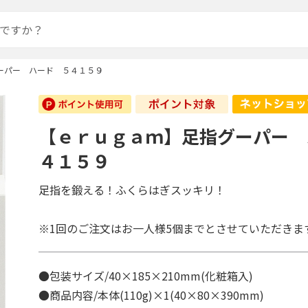
ーパー ハード ５４１５９
【ｅｒｕｇａｍ】足指グーパー 
４１５９
足指を鍛える！ふくらはぎスッキリ！
※1回のご注文はお一人様5個までとさせていただきま
●包装サイズ/40×185×210mm(化粧箱入)
●商品内容/本体(110g)×1(40×80×390mm)