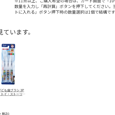
※11点以上、ご購入希望の場合は、カート画面で「10
数量を入力し「再計算」ボタンを押下してください。
トに入れる」ボタン押下時の数量選択は1個で結構です
見ています。
ども歯ブラシ 3P
) トイ・ストーリー2
・税込)