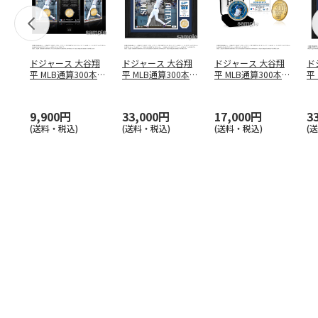
ドジャース 大谷翔
ドジャース 大谷翔
ドジャース 大谷翔
ド
平 MLB通算300本塁
平 MLB通算300本塁
平 MLB通算300本塁
平
打達成記念 コイ
…
打達成記念 ダブ
…
打達成記念 ゴー
…
合
ブ
9,900円
33,000円
17,000円
3
(送料・税込)
(送料・税込)
(送料・税込)
(