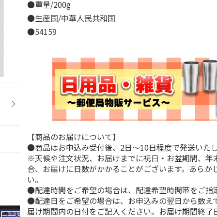
●重量/200g
●生産国/中華人民共和国
●54159
【商品のお届けについて】
●商品はお申込み受付後、2日～10日程度で発送いた
※天候や注文状況、お届けまでに祝日・お盆期間、年
合、お届けに日数がかかることがございます。あらか
い。
●配達時間をご希望の場合は、配達希望時間帯をご指
●配達日をご希望の場合は、お申込みの翌日から数えて
届け期間内の日付をご記入ください。お届け期間終了