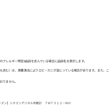
のアレルギー特定8品目を含んでいる場合に品目名を表示します。
も含む）は、漁獲漁法によりエビ・カニが混じっている場合があります。また、こ
おりません。
チズン】シチズンデジタル歩数計 ＴＷＴ５１２－ＷＨ