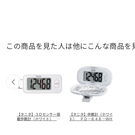
この商品を見た人は他にこんな商品を
【タニタ】３Ｄセンサー搭
【タニタ】歩数計（ホワイ
載歩数計（ホワイト） Ｆ
ト） ＰＤ－６４６－ＷＨ
Ｂ－７４０
…