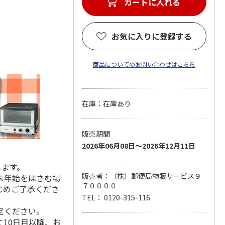
カートに入れる
お気に入りに登録する
商品についてのお問い合わせはこちら
在庫：在庫あり
販売期間
2026年06月08日～2026年12月11日
します。
販売者：（株）郵便局物販サービス９
末年始をはさむ場
７００００
じめご了承くださ
TEL： 0120-315-116
定ください。
10日目以降、お