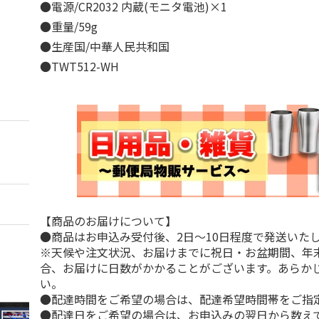
●電源/CR2032 内蔵(モニタ電池)×1
●重量/59g
●生産国/中華人民共和国
●TWT512-WH
【商品のお届けについて】
●商品はお申込み受付後、2日～10日程度で発送いた
※天候や注文状況、お届けまでに祝日・お盆期間、年
合、お届けに日数がかかることがございます。あらか
い。
●配達時間をご希望の場合は、配達希望時間帯をご指
●配達日をご希望の場合は、お申込みの翌日から数えて