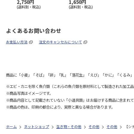
2,750円
1,650円
(送料別・税込)
(送料別・税込)
よくあるお問い合わせ
お支払い方法
注文のキャンセルについて
商品に「小麦」「そば」「卵」「乳」「落花生」「えび」「かに」「くるみ」
※エビ・カニを除く魚介類（これらの魚介類を原材料として製造された加工品
※商品写真はイメージです。
※商品内容として記載されていない「小道具類」はお届けする商品に含まれて
※商品の色は、印刷の都合により、実際と異なる場合があります。
ホーム
ネットショップ
生き物・その他
その他
その他
【シ