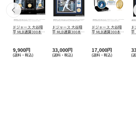
ドジャース 大谷翔
ドジャース 大谷翔
ドジャース 大谷翔
ド
平 MLB通算300本塁
平 MLB通算300本塁
平 MLB通算300本塁
平
打達成記念 コイ
…
打達成記念 ダブ
…
打達成記念 ゴー
…
合
ブ
9,900円
33,000円
17,000円
3
(送料・税込)
(送料・税込)
(送料・税込)
(