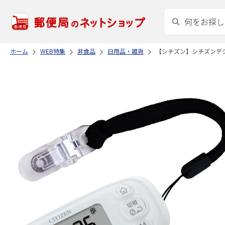
ホーム
WEB特集
非食品
日用品・雑貨
【シチズン】シチズンデ