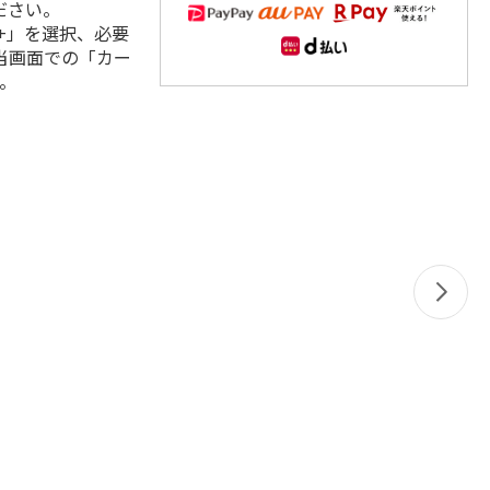
ださい。
+」を選択、必要
当画面での「カー
。