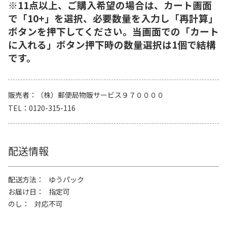
※11点以上、ご購入希望の場合は、カート画面
で「10+」を選択、必要数量を入力し「再計算」
ボタンを押下してください。当画面での「カート
に入れる」ボタン押下時の数量選択は1個で結構
です。
販売者
（株）郵便局物販サービス９７００００
TEL
0120-315-116
配送情報
配送方法
ゆうパック
お届け日
指定可
のし
対応不可