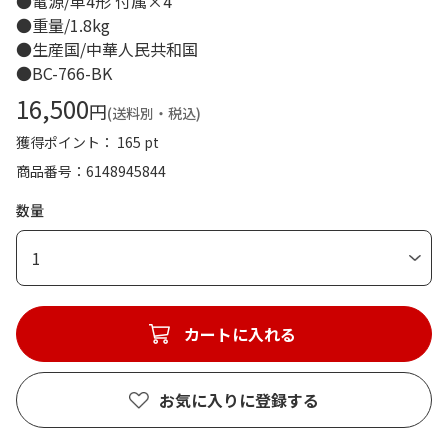
●電源/単4形 付属×4
●重量/1.8kg
●生産国/中華人民共和国
●BC-766-BK
16,500
円
(送料別・税込)
獲得ポイント： 165 pt
商品番号
6148945844
数量
1
カートに入れる
お気に入りに登録する