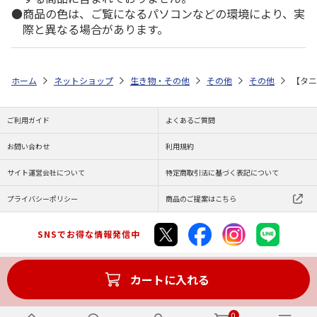
商品の色は、ご覧になるパソコンなどの環境により、実
際と異なる場合があります。
ホーム
ネットショップ
生き物・その他
その他
その他
【タニ
ご利用ガイド
よくあるご質問
お問い合わせ
利用規約
サイト運営会社について
特定商取引法に基づく表記について
プライバシーポリシー
商品のご提案はこちら
SNSでお得な情報発信中
カートに入れる
Copyright (C) JAPAN POST Co.,Ltd. All Rights Reserved.
0