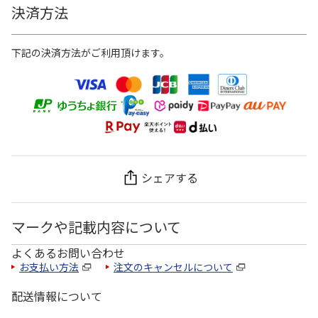
決済方法
下記の決済方法がご利用頂けます。
シェアする
マークや記載内容について
よくあるお問い合わせ
お支払い方法
注文のキャンセルについて
配送情報について