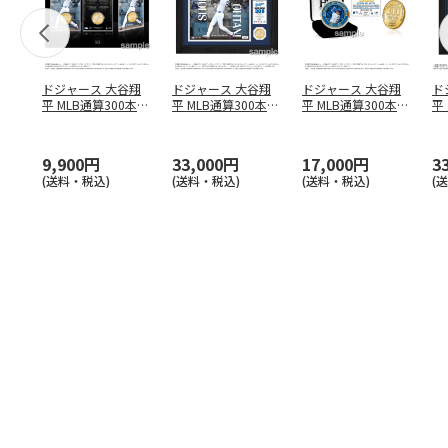
ドジャース 大谷翔
ドジャース 大谷翔
ドジャース 大谷翔
ド
平 MLB通算300本塁
平 MLB通算300本塁
平 MLB通算300本塁
平
打達成記念 コイ
…
打達成記念 ダブ
…
打達成記念 ゴー
…
合
ブ
9,900円
33,000円
17,000円
3
(送料・税込)
(送料・税込)
(送料・税込)
(