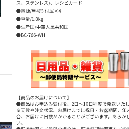
ス、ステンレス)、レシピカード
●電源/単4形 付属×4
●重量/1.8kg
●生産国/中華人民共和国
●BC-766-WH
【商品のお届けについて】
●商品はお申込み受付後、2日～10日程度で発送いた
※天候や注文状況、お届けまでに祝日・お盆期間、年
合、お届けに日数がかかることがございます。あらか
い。