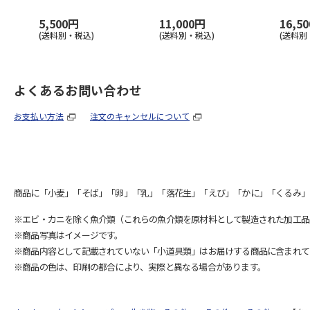
5,500円
11,000円
16,5
(送料別・税込)
(送料別・税込)
(送料別
よくあるお問い合わせ
お支払い方法
注文のキャンセルについて
商品に「小麦」「そば」「卵」「乳」「落花生」「えび」「かに」「くるみ」
※エビ・カニを除く魚介類（これらの魚介類を原材料として製造された加工品
※商品写真はイメージです。
※商品内容として記載されていない「小道具類」はお届けする商品に含まれて
※商品の色は、印刷の都合により、実際と異なる場合があります。