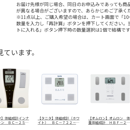
お届け先様が同じ場合、同日のお申込みであっても商
が異なる場合がございますので、あらかじめご了承く
※11点以上、ご購入希望の場合は、カート画面で「10
数量を入力し「再計算」ボタンを押下してください。
トに入れる」ボタン押下時の数量選択は1個で結構です
見ています。
タ】体組成計インナ
【タニタ】体組成計（ホワ
【オムロン】オムロン 体
ャン ＢＣ－２５０
イト） ＢＣ－７２２－Ｗ
重体組成計 ＨＢＦ－２３
Ｈ
５－ＪＷ