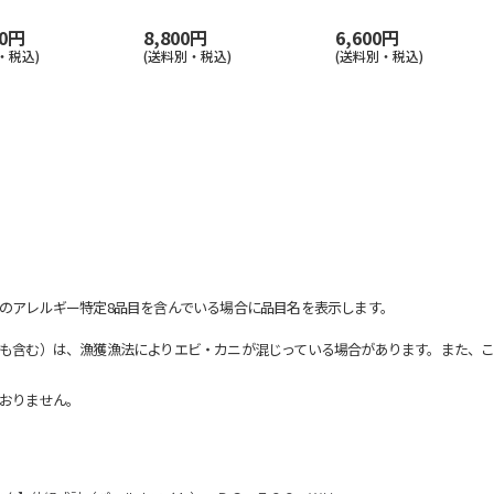
00円
8,800円
6,600円
・税込)
(送料別・税込)
(送料別・税込)
のアレルギー特定8品目を含んでいる場合に品目名を表示します。
も含む）は、漁獲漁法によりエビ・カニが混じっている場合があります。また、こ
おりません。