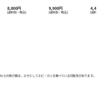
8,800円
9,900円
4,400円
(送料別・税込)
(送料別・税込)
(送料別・税込
れらの魚介類は、エサとしてエビ・カニを食べている可能性があります。