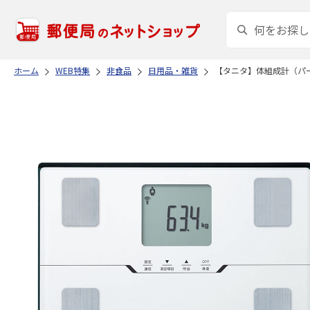
ホーム
WEB特集
非食品
日用品・雑貨
【タニタ】体組成計（パ