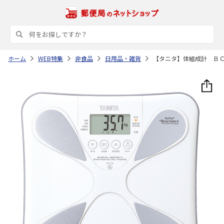
ホーム
WEB特集
非食品
日用品・雑貨
【タニタ】体組成計 Ｂ