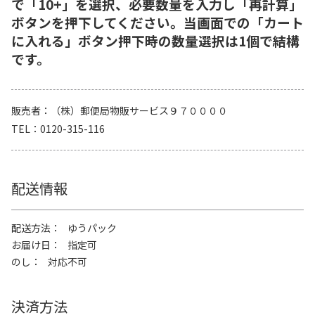
で「10+」を選択、必要数量を入力し「再計算」
ボタンを押下してください。当画面での「カート
に入れる」ボタン押下時の数量選択は1個で結構
です。
販売者
（株）郵便局物販サービス９７００００
TEL
0120-315-116
配送情報
配送方法
ゆうパック
お届け日
指定可
のし
対応不可
決済方法