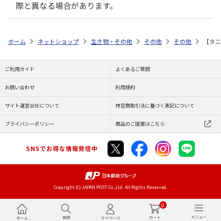
際と異なる場合があります。
ホーム
ネットショップ
生き物・その他
その他
その他
【タニ
ご利用ガイド
よくあるご質問
お問い合わせ
利用規約
サイト運営会社について
特定商取引法に基づく表記について
プライバシーポリシー
商品のご提案はこちら
SNSでお得な情報発信中
Copyright (C) JAPAN POST Co.,Ltd. All Rights Reserved.
0