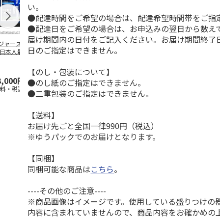
い。
●配達時間をご希望の場合は、配達希望時間帯をご指
●配達日をご希望の場合は、お申込みの翌日から数えて
届け期間内の日付をご記入ください。お届け期間終了
ジャース 大谷翔
MLB ドジャース 大
ドジャース 大谷翔
MLB ドジャー
日のご指定はできません。
 日本人最多53試
谷翔平 2026 NL 3・
平 日本人最多53試
谷翔平・山本
連続出塁記念 ダ
4月投手
…
合連続出塁記念 コ
佐々木朗希 
…
イ
…
【のし・包装について】
3,000円
33,000円
9,900円
8,500円
●のし紙のご指定はできません。
送料・税込)
(送料・税込)
(送料・税込)
(送料・税込)
●二重包装のご指定はできません。
【送料】
お届け先ごと全国一律990円（税込）
※ゆうパックでのお届けとなります。
【同梱】
同梱可能な商品は
こちら
。
----その他のご注意----
※商品画像はイメージです。使用している盛りつけの
内容に含まれていませんので、商品内容をお確かめの