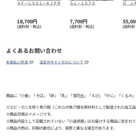
ＡＦ－Ｌ５０１－ＫＪＰＲ
ＳＬ－１０７０
Ｏ Ｊ
ライ
18,700円
7,700円
55,0
(送料別・税込)
(送料別・税込)
(送料別
よくあるお問い合わせ
お支払い方法
注文のキャンセルについて
商品に「小麦」「そば」「卵」「乳」「落花生」「えび」「かに」「くるみ」
※エビ・カニを除く魚介類（これらの魚介類を原材料として製造された加工品
※商品写真はイメージです。
※商品内容として記載されていない「小道具類」はお届けする商品に含まれて
※商品の色は、印刷の都合により、実際と異なる場合があります。