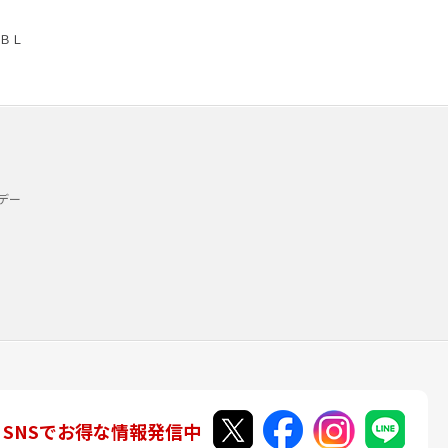
ＢＬ
デー
SNSでお得な情報発信中