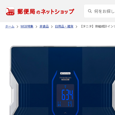
ホーム
WEB特集
非食品
日用品・雑貨
【タニタ】体組成計イン