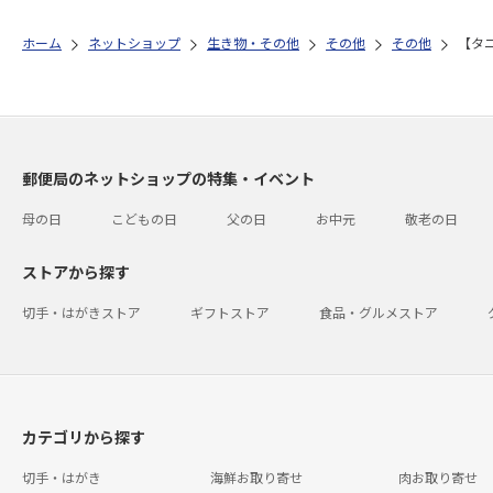
ホーム
ネットショップ
生き物・その他
その他
その他
【タ
郵便局のネットショップの特集・イベント
母の日
こどもの日
父の日
お中元
敬老の日
ストアから探す
切手・はがきストア
ギフトストア
食品・グルメストア
カテゴリから探す
切手・はがき
海鮮お取り寄せ
肉お取り寄せ