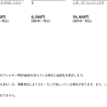
ＡＰＡＮ】リフトド
９
ーダ ザ・レンジ（ブラッ
ヤー
…
ク） Ｋ０
…
00円
8,580円
59,400円
・税込)
(送料別・税込)
(送料別・税込)
のアレルギー特定8品目を含んでいる場合に品目名を表示します。
も含む）は、漁獲漁法によりエビ・カニが混じっている場合があります。また、こ
おりません。