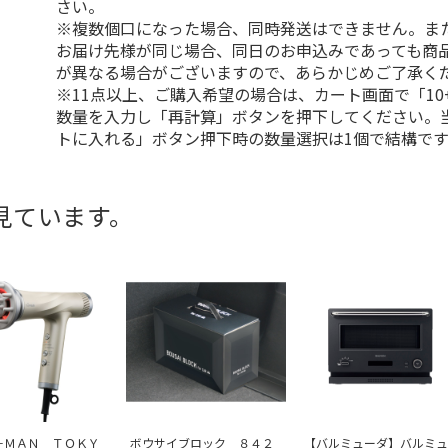
さい。
※複数個口になった場合、同時発送はできません。ま
お届け先様が同じ場合、同日のお申込みであっても商
が異なる場合がございますので、あらかじめご了承く
※11点以上、ご購入希望の場合は、カート画面で「10
数量を入力し「再計算」ボタンを押下してください。
トに入れる」ボタン押下時の数量選択は1個で結構です
見ています。
－ＭＡＮ ＴＯＫＹ
ボウサイブロック ８４２
【バルミューダ】バルミュ