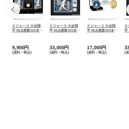
ドジャース 大谷翔
ドジャース 大谷翔
ドジャース 大谷翔
ド
平 MLB通算300本塁
平 MLB通算300本塁
平 MLB通算300本塁
平
打達成記念 コイ
…
打達成記念 ダブ
…
打達成記念 ゴー
…
合
ブ
9,900円
33,000円
17,000円
3
(送料・税込)
(送料・税込)
(送料・税込)
(