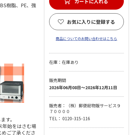
カートに入れる
：ABS樹脂、PE、強
お気に入りに登録する
商品についてのお問い合わせはこちら
在庫：在庫あり
販売期間
2026年06月08日～2026年12月11日
販売者：（株）郵便局物販サービス９
７００００
TEL： 0120-315-116
します。
末年始をはさむ場
じめご了承くださ