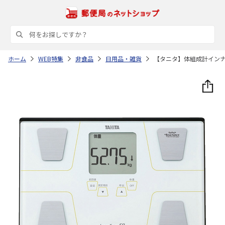
ホーム
WEB特集
非食品
日用品・雑貨
【タニタ】体組成計イン