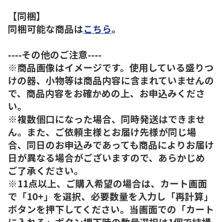
【同梱】
同梱可能な商品は
こちら
。
----その他のご注意----
※商品画像はイメージです。使用している盛りつ
けの器、小物等は商品内容に含まれていませんの
で、商品内容をお確かめの上、お申込みくださ
い。
※複数個口になった場合、同時発送はできませ
ん。また、ご依頼主様とお届け先様が同じ場
合、同日のお申込みであっても商品によりお届け
日が異なる場合がございますので、あらかじめ
ご了承ください。
※11点以上、ご購入希望の場合は、カート画面
で「10+」を選択、必要数量を入力し「再計算」
ボタンを押下してください。当画面での「カート
に入れる」ボタン押下時の数量選択は1個で結構