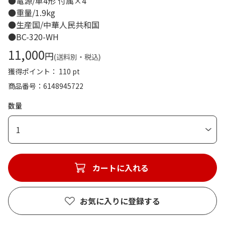
●電源/単4形 付属×4
●重量/1.9kg
●生産国/中華人民共和国
●BC-320-WH
11,000
円
(送料別・税込)
獲得ポイント： 110 pt
商品番号
6148945722
数量
1
カートに入れる
お気に入りに登録する