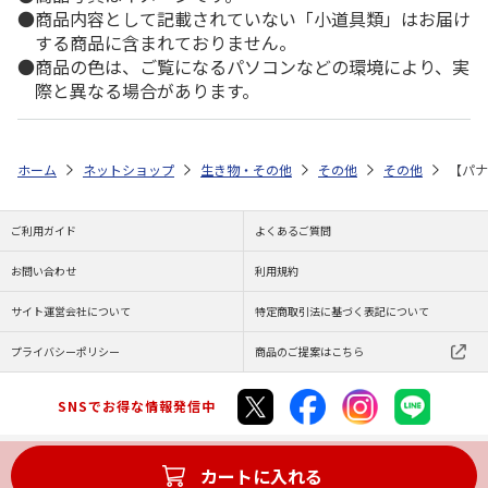
商品内容として記載されていない「小道具類」はお届け
する商品に含まれておりません。
商品の色は、ご覧になるパソコンなどの環境により、実
際と異なる場合があります。
ホーム
ネットショップ
生き物・その他
その他
その他
【パナ
ご利用ガイド
よくあるご質問
お問い合わせ
利用規約
サイト運営会社について
特定商取引法に基づく表記について
プライバシーポリシー
商品のご提案はこちら
SNSでお得な情報発信中
カートに入れる