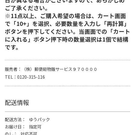
ご了承ください。
※11点以上、ご購入希望の場合は、カート画面
で「10+」を選択、必要数量を入力し「再計算」
ボタンを押下してください。当画面での「カート
に入れる」ボタン押下時の数量選択は1個で結構
です。
販売者
（株）郵便局物販サービス９７００００
TEL
0120-315-116
配送情報
配送方法
ゆうパック
お届け日
指定可
のし
対応不可