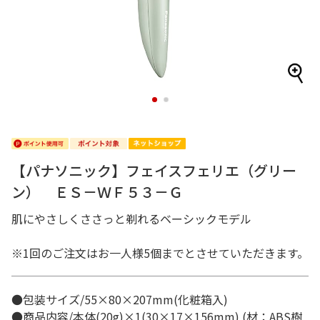
1
2
【パナソニック】フェイスフェリエ（グリー
ン） ＥＳ－ＷＦ５３－Ｇ
肌にやさしくささっと剃れるベーシックモデル
※1回のご注文はお一人様5個までとさせていただきます。
●包装サイズ/55×80×207mm(化粧箱入)
●商品内容/本体(20g)×1(30×17×156mm) (材：ABS樹