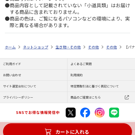
商品内容として記載されていない「小道具類」はお届け
する商品に含まれておりません。
商品の色は、ご覧になるパソコンなどの環境により、実
際と異なる場合があります。
ホーム
ネットショップ
生き物・その他
その他
その他
【パナ
ご利用ガイド
よくあるご質問
お問い合わせ
利用規約
サイト運営会社について
特定商取引法に基づく表記について
プライバシーポリシー
商品のご提案はこちら
SNSでお得な情報発信中
カートに入れる