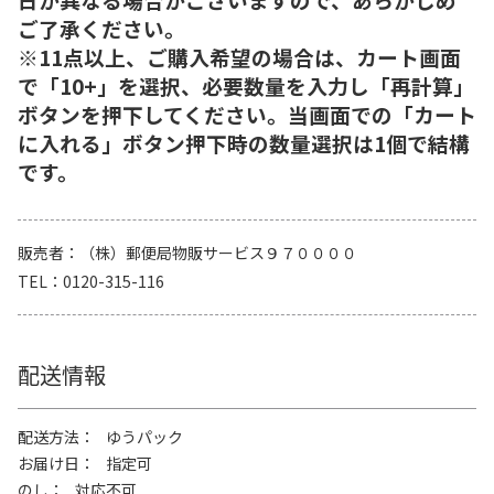
ご了承ください。
※11点以上、ご購入希望の場合は、カート画面
で「10+」を選択、必要数量を入力し「再計算」
ボタンを押下してください。当画面での「カート
に入れる」ボタン押下時の数量選択は1個で結構
です。
販売者
（株）郵便局物販サービス９７００００
TEL
0120-315-116
配送情報
配送方法
ゆうパック
お届け日
指定可
のし
対応不可