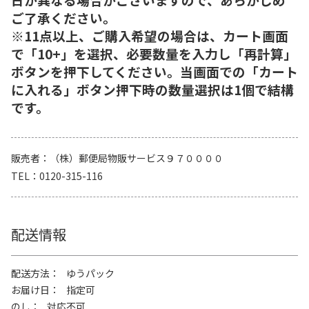
ご了承ください。
※11点以上、ご購入希望の場合は、カート画面
で「10+」を選択、必要数量を入力し「再計算」
ボタンを押下してください。当画面での「カート
に入れる」ボタン押下時の数量選択は1個で結構
です。
販売者
（株）郵便局物販サービス９７００００
TEL
0120-315-116
配送情報
配送方法
ゆうパック
お届け日
指定可
のし
対応不可