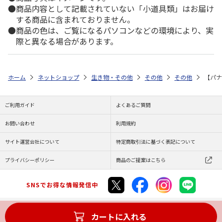
商品内容として記載されていない「小道具類」はお届け
する商品に含まれておりません。
商品の色は、ご覧になるパソコンなどの環境により、実
際と異なる場合があります。
ホーム
ネットショップ
生き物・その他
その他
その他
【パナ
ご利用ガイド
よくあるご質問
お問い合わせ
利用規約
サイト運営会社について
特定商取引法に基づく表記について
プライバシーポリシー
商品のご提案はこちら
SNSでお得な情報発信中
カートに入れる