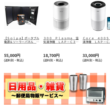
【Ｓｏｌｐａ】ポータブル
３００ Ｐｌａｓｍａ 空
Ｃｏｒｅ ４００Ｓ
電源＆ソーラーパネル Ｅ
気清浄機 ＬＡＰ－Ｃ３０
清浄機 ＬＡＰ－Ｃ
ＰＢ－１２０ＳＳ
２－ＷＪＰＲ
Ｓ－ＷＪＰ
55,000円
18,700円
33,000円
(送料別・税込)
(送料別・税込)
(送料別・税込)