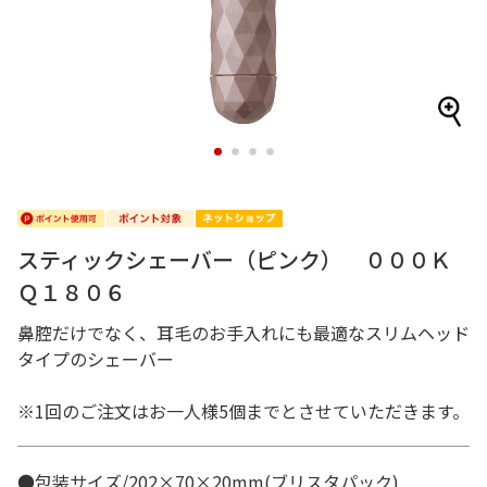
1
2
3
4
スティックシェーバー（ピンク） ０００Ｋ
Ｑ１８０６
鼻腔だけでなく、耳毛のお手入れにも最適なスリムヘッド
タイプのシェーバー
※1回のご注文はお一人様5個までとさせていただきます。
●包装サイズ/202×70×20mm(ブリスタパック)