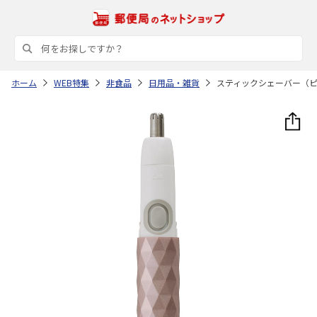
ホーム
WEB特集
非食品
日用品・雑貨
スティックシェーバー（