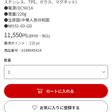
ステンレス、TPE、ガラス、マグネット)
●電源/DC5V/1A
●重量/220g
●生産国/中華人民共和国
●WH51-03-GD
11,550
円
(送料別・税込)
獲得ポイント： 115 pt
商品番号
6148945424
数量
1
カートに入れる
お気に入りに登録する