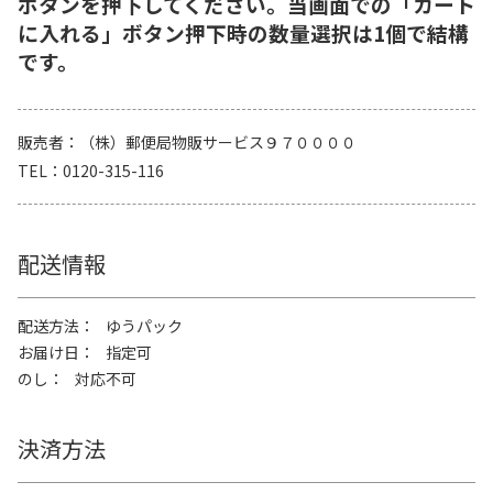
ボタンを押下してください。当画面での「カート
に入れる」ボタン押下時の数量選択は1個で結構
です。
販売者
（株）郵便局物販サービス９７００００
TEL
0120-315-116
配送情報
配送方法
ゆうパック
お届け日
指定可
のし
対応不可
決済方法