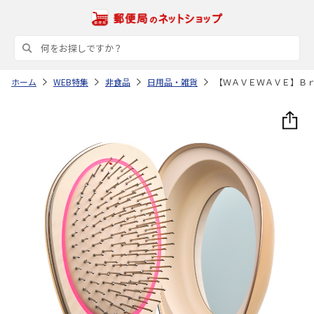
ホーム
WEB特集
非食品
日用品・雑貨
【ＷＡＶＥＷＡＶＥ】Ｂ