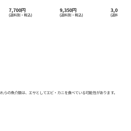
7,700円
9,350円
3,080円
(送料別・税込)
(送料別・税込)
(送料別・税込
れらの魚介類は、エサとしてエビ・カニを食べている可能性があります。