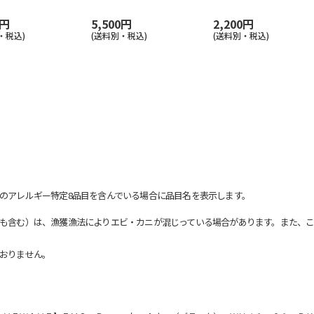
0円
5,500円
2,200円
・税込)
(送料別・税込)
(送料別・税込)
のアレルギー特定8品目を含んでいる場合に品目名を表示します。
も含む）は、漁獲漁法によりエビ・カニが混じっている場合があります。また、こ
おりません。