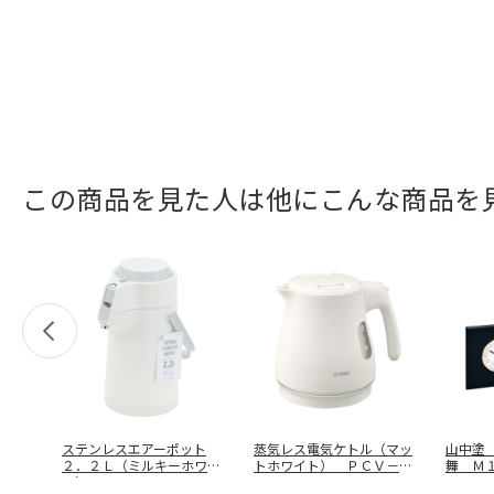
この商品を見た人は他にこんな商品を
ステンレスエアーポット
蒸気レス電気ケトル（マッ
山中塗
２．２Ｌ（ミルキーホワイ
トホワイト） ＰＣＶ－Ａ
舞 Ｍ
ト） ＨＢ－
…
０８０ＷＭ