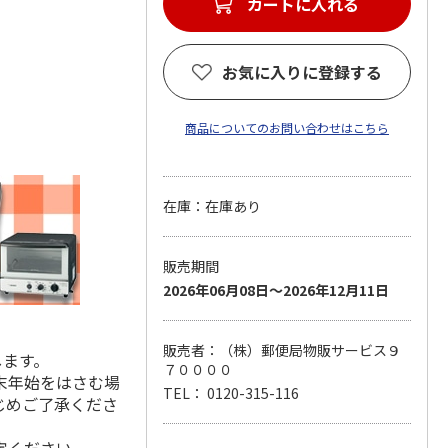
カートに入れる
お気に入りに登録する
商品についてのお問い合わせはこちら
在庫：在庫あり
販売期間
2026年06月08日～2026年12月11日
販売者：（株）郵便局物販サービス９
します。
７００００
末年始をはさむ場
TEL： 0120-315-116
じめご了承くださ