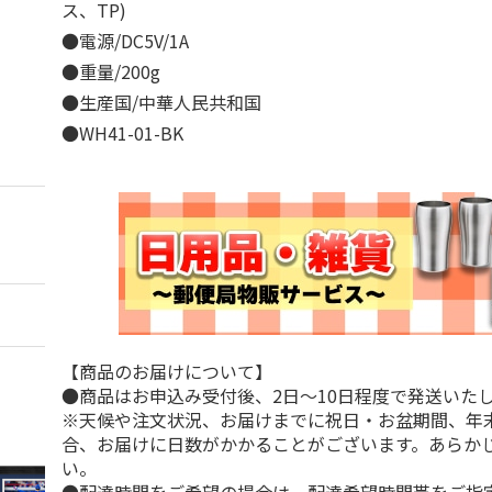
ス、TP)
●電源/DC5V/1A
●重量/200g
●生産国/中華人民共和国
●WH41-01-BK
【商品のお届けについて】
●商品はお申込み受付後、2日～10日程度で発送いた
※天候や注文状況、お届けまでに祝日・お盆期間、年
合、お届けに日数がかかることがございます。あらか
い。