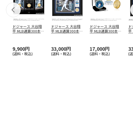
ドジャース 大谷翔
ドジャース 大谷翔
ドジャース 大谷翔
ド
平 MLB通算300本塁
平 MLB通算300本塁
平 MLB通算300本塁
平
打達成記念 コイ
…
打達成記念 ダブ
…
打達成記念 ゴー
…
合
ブ
9,900円
33,000円
17,000円
3
(送料・税込)
(送料・税込)
(送料・税込)
(