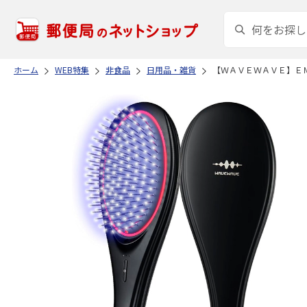
ホーム
WEB特集
非食品
日用品・雑貨
【ＷＡＶＥＷＡＶＥ】Ｅ