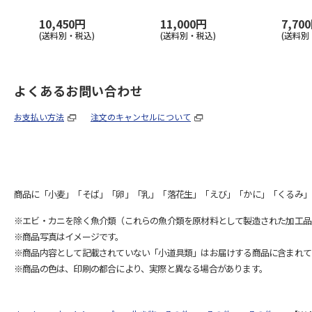
10,450円
11,000円
7,70
(送料別・税込)
(送料別・税込)
(送料別
よくあるお問い合わせ
お支払い方法
注文のキャンセルについて
商品に「小麦」「そば」「卵」「乳」「落花生」「えび」「かに」「くるみ」
※エビ・カニを除く魚介類（これらの魚介類を原材料として製造された加工品
※商品写真はイメージです。
※商品内容として記載されていない「小道具類」はお届けする商品に含まれて
※商品の色は、印刷の都合により、実際と異なる場合があります。