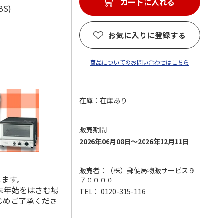
カートに入れる
ABS)
お気に入りに登録する
商品についてのお問い合わせはこちら
在庫：在庫あり
販売期間
2026年06月08日～2026年12月11日
販売者：（株）郵便局物販サービス９
します。
７００００
末年始をはさむ場
TEL： 0120-315-116
じめご了承くださ