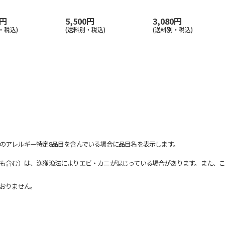
0円
5,500円
3,080円
・税込)
(送料別・税込)
(送料別・税込)
のアレルギー特定8品目を含んでいる場合に品目名を表示します。
も含む）は、漁獲漁法によりエビ・カニが混じっている場合があります。また、こ
おりません。