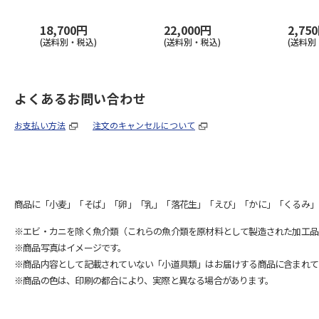
18,700円
22,000円
2,75
(送料別・税込)
(送料別・税込)
(送料別
よくあるお問い合わせ
お支払い方法
注文のキャンセルについて
商品に「小麦」「そば」「卵」「乳」「落花生」「えび」「かに」「くるみ」
※エビ・カニを除く魚介類（これらの魚介類を原材料として製造された加工品
※商品写真はイメージです。
※商品内容として記載されていない「小道具類」はお届けする商品に含まれて
※商品の色は、印刷の都合により、実際と異なる場合があります。