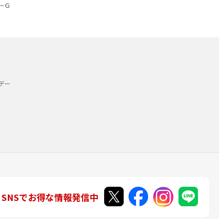
－Ｇ
デー
SNSでお得な情報発信中