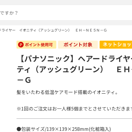
ドライヤー イオニティ（アッシュグリーン） ＥＨ－ＮＥ５Ｎ－Ｇ
【パナソニック】ヘアードライヤ
ティ（アッシュグリーン） ＥＨ
－Ｇ
髪をいたわる低温ケアモード搭載のイオニティ。
※1回のご注文はお一人様5個までとさせていただきま
●包装サイズ/139×139×258mm(化粧箱入)