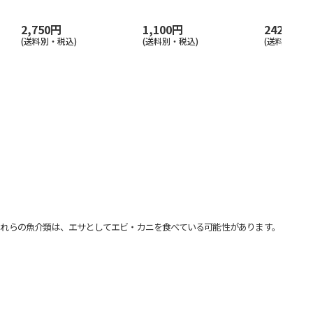
2,750円
1,100円
242円
(送料別・税込)
(送料別・税込)
(送料別・税込
れらの魚介類は、エサとしてエビ・カニを食べている可能性があります。