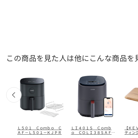
この商品を見た人は他にこんな商品を
Ｌ５０１ Ｃｏｍｂｏ Ｃ
ＬＩ４０１Ｓ Ｃｏｍｂ
【ＫＥ
ＡＦ－Ｌ５０１－ＫＪＰＲ
ｏ ＣＯＬＩ３８ＳＡＦＧ
ティン
Ｙ
ＫＤＳ