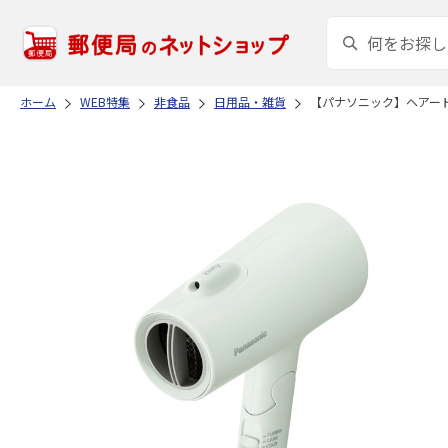
ホーム
WEB特集
非食品
日用品・雑貨
【パナソニック】ヘアー