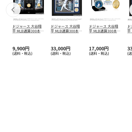
ドジャース 大谷翔
ドジャース 大谷翔
ドジャース 大谷翔
ド
平 MLB通算300本塁
平 MLB通算300本塁
平 MLB通算300本塁
平
打達成記念 コイ
…
打達成記念 ダブ
…
打達成記念 ゴー
…
合
ブ
9,900円
33,000円
17,000円
3
(送料・税込)
(送料・税込)
(送料・税込)
(