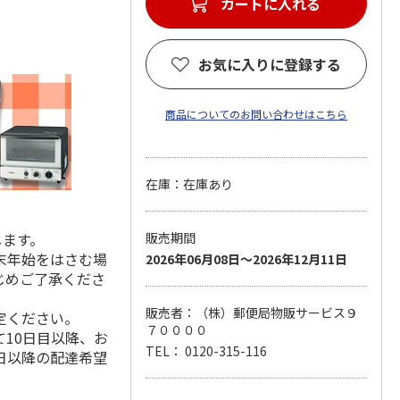
カートに入れる
お気に入りに登録する
商品についてのお問い合わせはこちら
在庫：在庫あり
します。
販売期間
末年始をはさむ場
2026年06月08日～2026年12月11日
じめご了承くださ
販売者：（株）郵便局物販サービス９
定ください。
７００００
10日目以降、お
TEL： 0120-315-116
日以降の配達希望