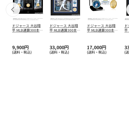
ドジャース 大谷翔
ドジャース 大谷翔
ドジャース 大谷翔
ド
平 MLB通算300本塁
平 MLB通算300本塁
平 MLB通算300本塁
平
打達成記念 コイ
…
打達成記念 ダブ
…
打達成記念 ゴー
…
合
ブ
9,900円
33,000円
17,000円
3
(送料・税込)
(送料・税込)
(送料・税込)
(