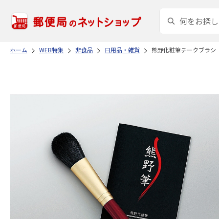
ホーム
WEB特集
非食品
日用品・雑貨
熊野化粧筆チークブラシ