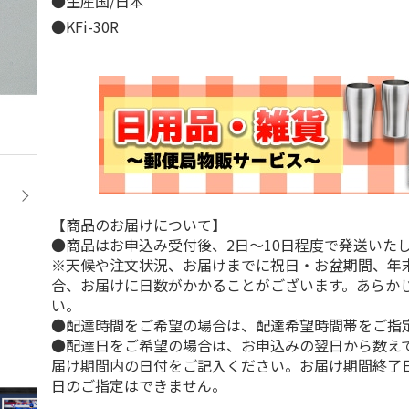
●生産国/日本
●KFi-30R
【商品のお届けについて】
●商品はお申込み受付後、2日～10日程度で発送いた
※天候や注文状況、お届けまでに祝日・お盆期間、年
合、お届けに日数がかかることがございます。あらか
い。
●配達時間をご希望の場合は、配達希望時間帯をご指
●配達日をご希望の場合は、お申込みの翌日から数えて
届け期間内の日付をご記入ください。お届け期間終了
日のご指定はできません。