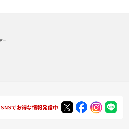
デー
SNSでお得な情報発信中