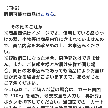
【同梱】
同梱可能な商品は
こちら
。
----その他のご注意----
※商品画像はイメージです。使用している盛りつ
けの器、小物等は商品内容に含まれていませんの
で、商品内容をお確かめの上、お申込みくださ
い。
※複数個口になった場合、同時発送はできませ
ん。また、ご依頼主様とお届け先様が同じ場
合、同日のお申込みであっても商品によりお届け
日が異なる場合がございますので、あらかじめ
ご了承ください。
※11点以上、ご購入希望の場合は、カート画面
で「10+」を選択、必要数量を入力し「再計算」
ボタンを押下してください。当画面での「カート
に入れる」ボタン押下時の数量選択は1個で結構