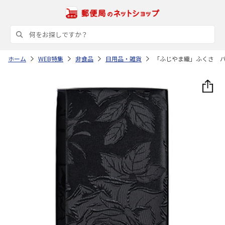
ホーム
WEB特集
非食品
日用品・雑貨
「ふじやま織」ふくさ 