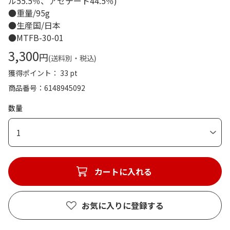
ル55.5％、アセテート44.5％)
●重量/95g
●生産国/日本
●MTFB-30-01
3,300
円
(送料別・税込)
獲得ポイント： 33 pt
商品番号
6148945092
数量
1
カートに入れる
お気に入りに登録する