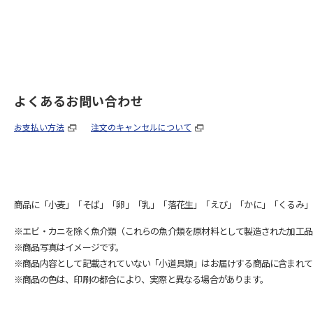
よくあるお問い合わせ
お支払い方法
注文のキャンセルについて
商品に「小麦」「そば」「卵」「乳」「落花生」「えび」「かに」「くるみ」
※エビ・カニを除く魚介類（これらの魚介類を原材料として製造された加工品
※商品写真はイメージです。
※商品内容として記載されていない「小道具類」はお届けする商品に含まれて
※商品の色は、印刷の都合により、実際と異なる場合があります。