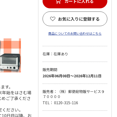
カートに入れる
お気に入りに登録する
商品についてのお問い合わせはこちら
在庫：在庫あり
販売期間
2026年06月08日～2026年12月11日
します。
販売者：（株）郵便局物販サービス９
末年始をはさむ場
７００００
じめご了承くださ
TEL： 0120-315-116
定ください。
10日目以降、お