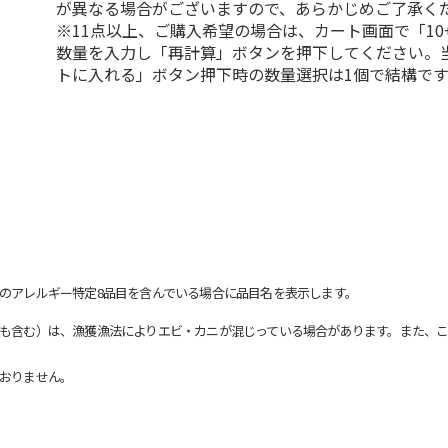
が異なる場合がございますので、あらかじめご了承く
※11点以上、ご購入希望の場合は、カート画面で「10
数量を入力し「再計算」ボタンを押下してください。
トに入れる」ボタン押下時の数量選択は1個で結構です
のアレルギー特定8品目を含んでいる場合に品目名を表示します。
も含む）は、漁獲漁法によりエビ・カニが混じっている場合があります。また、こ
おりません。