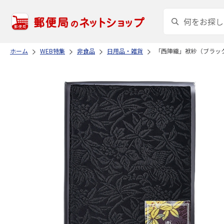
ホーム
WEB特集
非食品
日用品・雑貨
「西陣織」袱紗（ブラッ