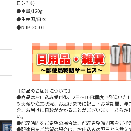
ロン7％)
●重量/120g
●生産国/日本
●NJB-30-01
【商品のお届けについて】
●商品はお申込み受付後、2日～10日程度で発送いた
※天候や注文状況、お届けまでに祝日・お盆期間、年
合、お届けに日数がかかることがございます。あらか
い。
●配達時間をご希望の場合は、配達希望時間帯をご指
●配達日をご希望の場合は、お申込みの翌日から数えて