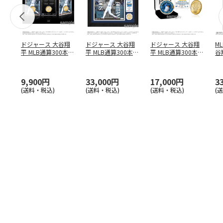
ドジャース 大谷翔
ドジャース 大谷翔
ドジャース 大谷翔
M
平 MLB通算300本塁
平 MLB通算300本塁
平 MLB通算300本塁
谷翔
打達成記念 コイ
…
打達成記念 ダブ
…
打達成記念 ゴー
…
4
9,900円
33,000円
17,000円
3
(送料・税込)
(送料・税込)
(送料・税込)
(