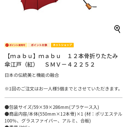
【ｍａｂｕ】ｍａｂｕ １２本骨折りたたみ
傘江戸（紅） ＳＭＶ－４２２５２
日本の伝統美と機能の融合
※1回のご注文はお一人様5個までとさせていただきます。
●包装サイズ/59×59×286mm(プラケース入)
●商品内容/本体(550mm×12本骨)×1 (材：ポリエステル
100％、グラスファイバー、アルミ、合板)