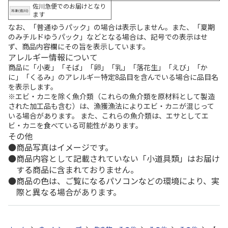
佐川急便でのお届けとなり
ます
なお、「普通ゆうパック」の場合は表示しません。また、「夏期
のみチルドゆうパック」などとなる場合は、記号での表示はせ
ず、商品内容欄にその旨を表示しています。
アレルギー情報について
商品に「小麦」「そば」「卵」「乳」「落花生」「えび」「か
に」「くるみ」のアレルギー特定8品目を含んでいる場合に品目名
を表示します。
※エビ・カニを除く魚介類（これらの魚介類を原材料として製造
された加工品も含む）は、漁獲漁法によりエビ・カニが混じって
いる場合があります。 また、これらの魚介類は、エサとしてエ
ビ・カニを食べている可能性があります。
その他
商品写真はイメージです。
商品内容として記載されていない「小道具類」はお届け
する商品に含まれておりません。
商品の色は、ご覧になるパソコンなどの環境により、実
際と異なる場合があります。