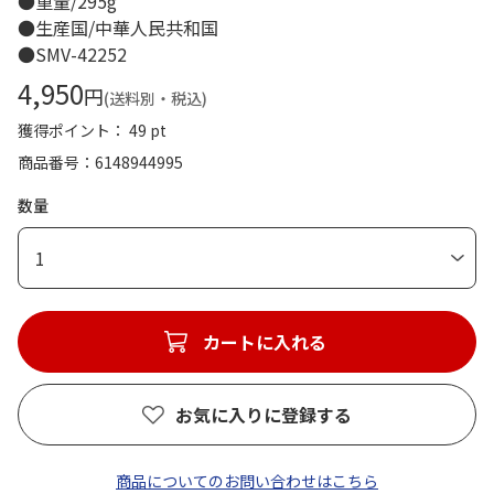
●重量/295g
●生産国/中華人民共和国
●SMV-42252
4,950
円
(送料別・税込)
獲得ポイント： 49 pt
商品番号
6148944995
数量
1
カートに入れる
お気に入りに登録する
商品についてのお問い合わせはこちら