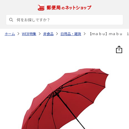
ホーム
WEB特集
非食品
日用品・雑貨
【ｍａｂｕ】ｍａｂｕ 