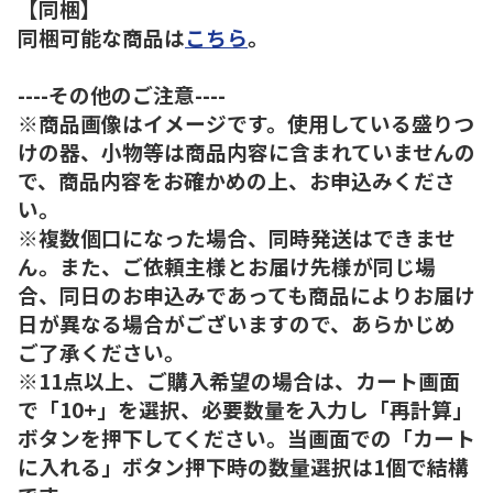
【同梱】
同梱可能な商品は
こちら
。
----その他のご注意----
※商品画像はイメージです。使用している盛りつ
けの器、小物等は商品内容に含まれていませんの
で、商品内容をお確かめの上、お申込みくださ
い。
※複数個口になった場合、同時発送はできませ
ん。また、ご依頼主様とお届け先様が同じ場
合、同日のお申込みであっても商品によりお届け
日が異なる場合がございますので、あらかじめ
ご了承ください。
※11点以上、ご購入希望の場合は、カート画面
で「10+」を選択、必要数量を入力し「再計算」
ボタンを押下してください。当画面での「カート
に入れる」ボタン押下時の数量選択は1個で結構