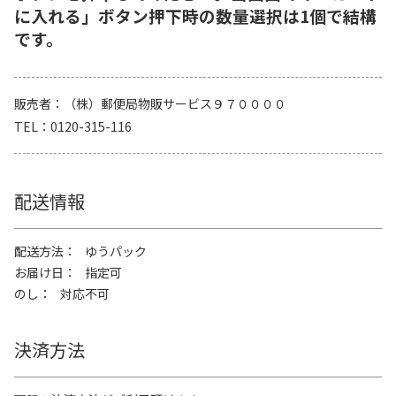
に入れる」ボタン押下時の数量選択は1個で結構
です。
販売者
（株）郵便局物販サービス９７００００
TEL
0120-315-116
配送情報
配送方法
ゆうパック
お届け日
指定可
のし
対応不可
決済方法