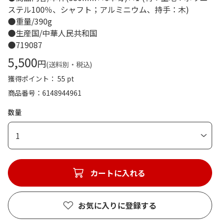
ステル100％、シャフト；アルミニウム、持手：木)
●重量/390g
●生産国/中華人民共和国
●719087
5,500
円
(送料別・税込)
獲得ポイント： 55 pt
商品番号
6148944961
数量
1
カートに入れる
お気に入りに登録する