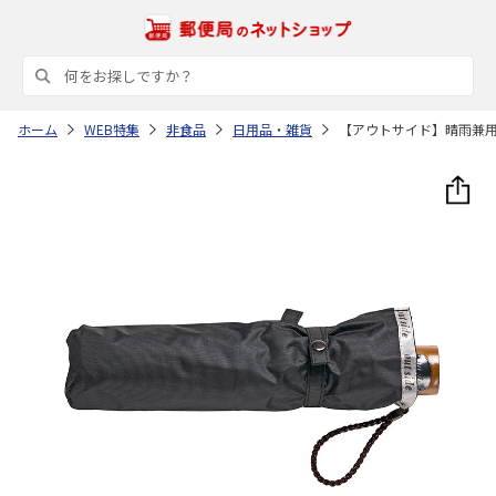
ホーム
WEB特集
非食品
日用品・雑貨
【アウトサイド】晴雨兼