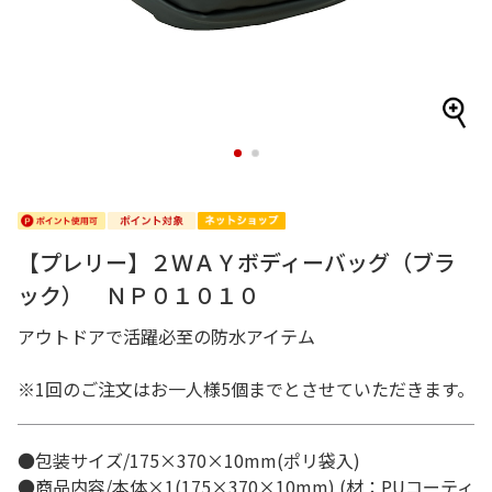
1
2
【プレリー】２ＷＡＹボディーバッグ（ブラ
ック） ＮＰ０１０１０
アウトドアで活躍必至の防水アイテム
※1回のご注文はお一人様5個までとさせていただきます。
●包装サイズ/175×370×10mm(ポリ袋入)
●商品内容/本体×1(175×370×10mm) (材：PUコーティ