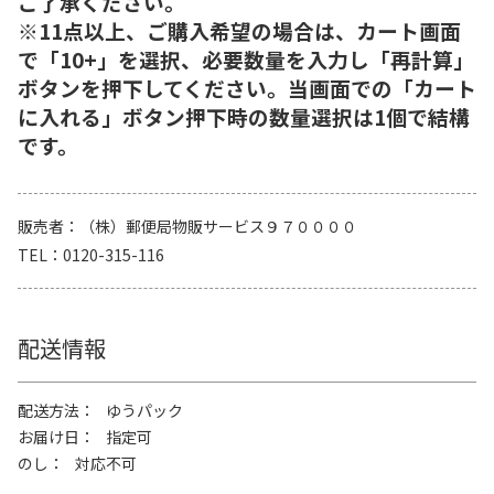
ご了承ください。
※11点以上、ご購入希望の場合は、カート画面
で「10+」を選択、必要数量を入力し「再計算」
ボタンを押下してください。当画面での「カート
に入れる」ボタン押下時の数量選択は1個で結構
です。
販売者
（株）郵便局物販サービス９７００００
TEL
0120-315-116
配送情報
配送方法
ゆうパック
お届け日
指定可
のし
対応不可