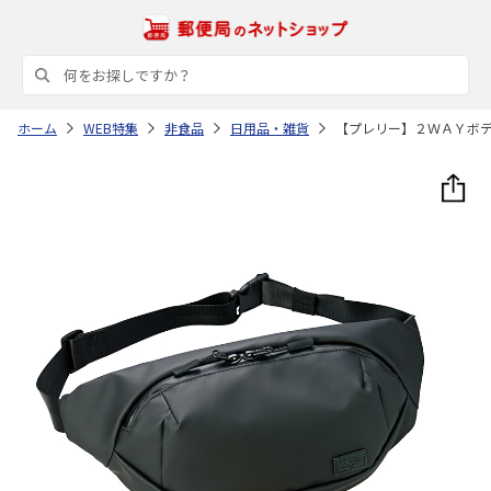
ホーム
WEB特集
非食品
日用品・雑貨
【プレリー】２ＷＡＹボ