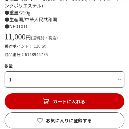
ングポリエステル)
●重量/210g
●生産国/中華人民共和国
●NP01010
11,000
円
(送料別・税込)
獲得ポイント： 110 pt
商品番号
6148944776
数量
1
カートに入れる
お気に入りに登録する