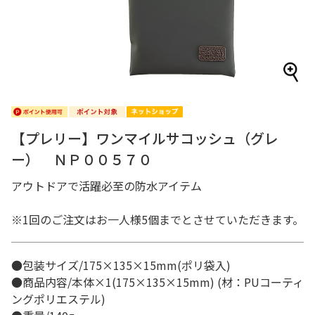
【プレリー】ワンマイルサコッシュ（グレ
ー） ＮＰ００５７０
アウトドアで活躍必至の防水アイテム
※1回のご注文はお一人様5個までとさせていただきます。
●包装サイズ/175×135×15mm(ポリ袋入)
●商品内容/本体×1(175×135×15mm) (材：PUコーティ
ングポリエステル)