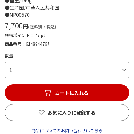
●重量/140g
●生産国/中華人民共和国
●NP00570
7,700
円
(送料別・税込)
獲得ポイント： 77 pt
商品番号
6148944767
数量
1
カートに入れる
お気に入りに登録する
商品についてのお問い合わせはこちら