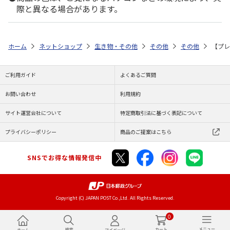
際と異なる場合があります。
ホーム
ネットショップ
生き物・その他
その他
その他
【プレ
ご利用ガイド
よくあるご質問
お問い合わせ
利用規約
サイト運営会社について
特定商取引法に基づく表記について
プライバシーポリシー
商品のご提案はこちら
SNSでお得な情報発信中
Copyright (C) JAPAN POST Co.,Ltd. All Rights Reserved.
0