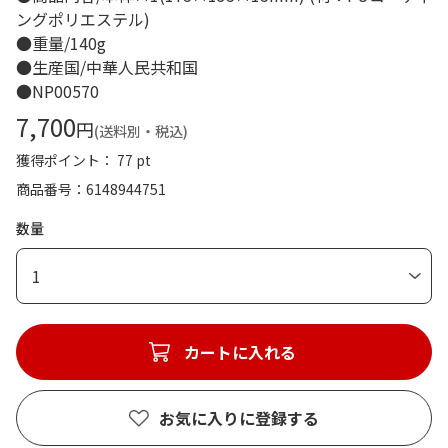
ングポリエステル)
●重量/140g
●生産国/中華人民共和国
●NP00570
7,700
円
(送料別・税込)
獲得ポイント： 77 pt
商品番号
6148944751
数量
1
カートに入れる
お気に入りに登録する