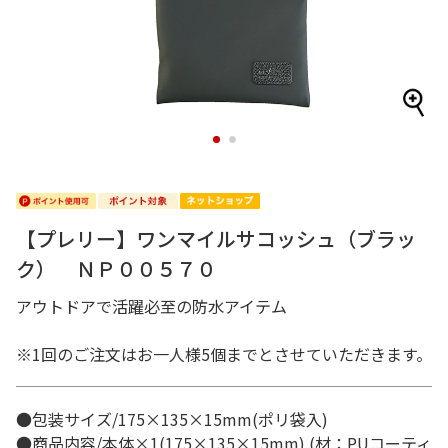
1
2
【プレリー】ワンマイルサコッシュ（ブラッ
ク） ＮＰ００５７０
アウトドアで活躍必至の防水アイテム
※1回のご注文はお一人様5個までとさせていただきます。
●包装サイズ/175×135×15mm(ポリ袋入)
●商品内容/本体×1(175×135×15mm) (材：PUコーティ