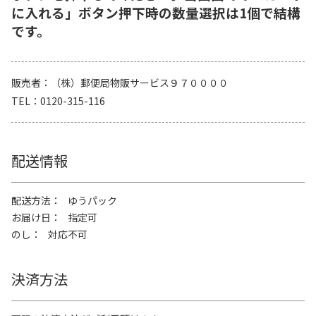
に入れる」ボタン押下時の数量選択は1個で結構
です。
販売者
（株）郵便局物販サービス９７００００
TEL
0120-315-116
配送情報
配送方法
ゆうパック
お届け日
指定可
のし
対応不可
決済方法