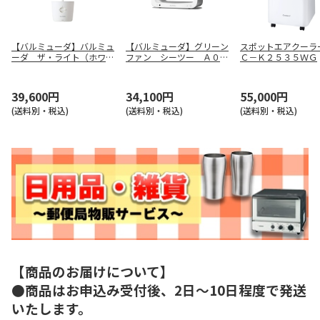
【バルミューダ】バルミュ
【バルミューダ】グリーン
スポットエアクーラ
ーダ ザ・ライト（ホワイ
ファン シーツー Ａ０２
Ｃ－Ｋ２５３５ＷＧ
ト） Ｌ０３Ａ－ＷＨ
Ａ－ＷＫ
39,600円
34,100円
55,000円
(送料別・税込)
(送料別・税込)
(送料別・税込)
【商品のお届けについて】
●商品はお申込み受付後、2日～10日程度で発送
いたします。