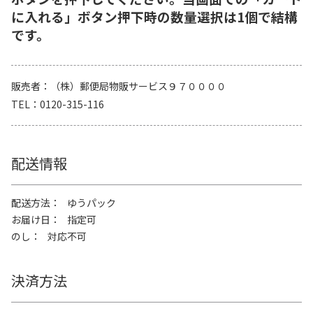
に入れる」ボタン押下時の数量選択は1個で結構
です。
販売者
（株）郵便局物販サービス９７００００
TEL
0120-315-116
配送情報
配送方法
ゆうパック
お届け日
指定可
のし
対応不可
決済方法