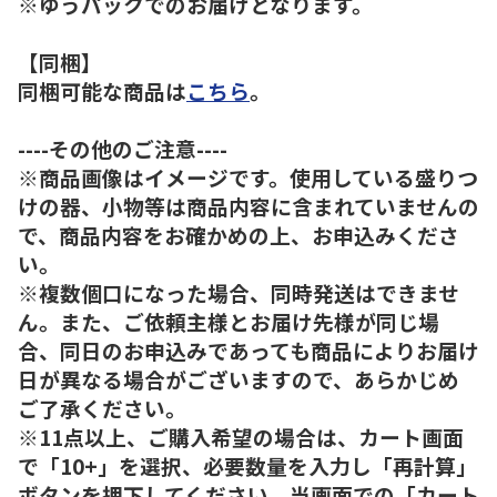
※ゆうパックでのお届けとなります。
【同梱】
同梱可能な商品は
こちら
。
----その他のご注意----
※商品画像はイメージです。使用している盛りつ
けの器、小物等は商品内容に含まれていませんの
で、商品内容をお確かめの上、お申込みくださ
い。
※複数個口になった場合、同時発送はできませ
ん。また、ご依頼主様とお届け先様が同じ場
合、同日のお申込みであっても商品によりお届け
日が異なる場合がございますので、あらかじめ
ご了承ください。
※11点以上、ご購入希望の場合は、カート画面
で「10+」を選択、必要数量を入力し「再計算」
ボタンを押下してください。当画面での「カート