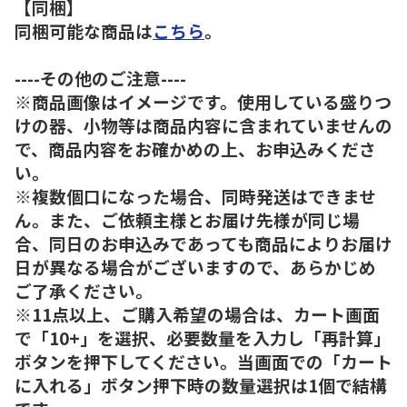
【同梱】
同梱可能な商品は
こちら
。
----その他のご注意----
※商品画像はイメージです。使用している盛りつ
けの器、小物等は商品内容に含まれていませんの
で、商品内容をお確かめの上、お申込みくださ
い。
※複数個口になった場合、同時発送はできませ
ん。また、ご依頼主様とお届け先様が同じ場
合、同日のお申込みであっても商品によりお届け
日が異なる場合がございますので、あらかじめ
ご了承ください。
※11点以上、ご購入希望の場合は、カート画面
で「10+」を選択、必要数量を入力し「再計算」
ボタンを押下してください。当画面での「カート
に入れる」ボタン押下時の数量選択は1個で結構