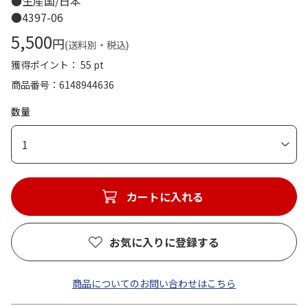
●生産国/日本
●4397-06
5,500
円
(送料別・税込)
獲得ポイント： 55 pt
商品番号
6148944636
数量
1
カートに入れる
お気に入りに登録する
商品についてのお問い合わせはこちら