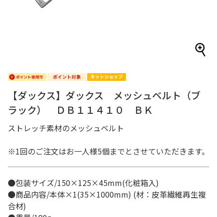
【ダックス】ダックス メッシュベルト（ブ
ラック） ＤＢ１１４１０ ＢＫ
ストレッチ素材のメッシュベルト
※1回のご注文はお一人様5個までとさせていただきます。
●包装サイズ/150×125×45mm(化粧箱入)
●商品内容/本体×1(35×1000mm) (材：皮革繊維再生複
合材)