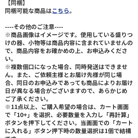
【同梱】
同梱可能な商品は
こちら
。
----その他のご注意----
※商品画像はイメージです。使用している盛りつ
けの器、小物等は商品内容に含まれていませんの
で、商品内容をお確かめの上、お申込みくださ
い。
※複数個口になった場合、同時発送はできませ
ん。また、ご依頼主様とお届け先様が同じ場
合、同日のお申込みであっても商品によりお届け
日が異なる場合がございますので、あらかじめ
ご了承ください。
※11点以上、ご購入希望の場合は、カート画面
で「10+」を選択、必要数量を入力し「再計算」
ボタンを押下してください。当画面での「カート
に入れる」ボタン押下時の数量選択は1個で結構