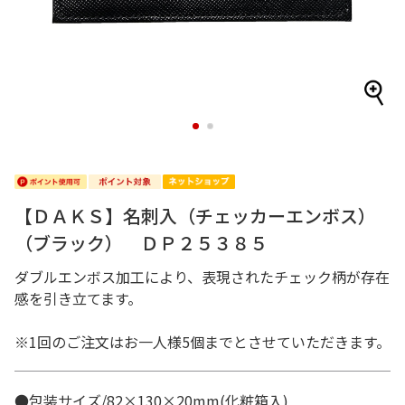
1
2
【ＤＡＫＳ】名刺入（チェッカーエンボス）
（ブラック） ＤＰ２５３８５
ダブルエンボス加工により、表現されたチェック柄が存在
感を引き立てます。
※1回のご注文はお一人様5個までとさせていただきます。
●包装サイズ/82×130×20mm(化粧箱入)