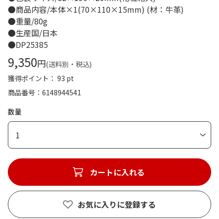
●商品内容/本体×1(70×110×15mm) (材：牛革)
●重量/80g
●生産国/日本
●DP25385
9,350
円
(送料別・税込)
獲得ポイント： 93 pt
商品番号
6148944541
数量
1
カートに入れる
お気に入りに登録する