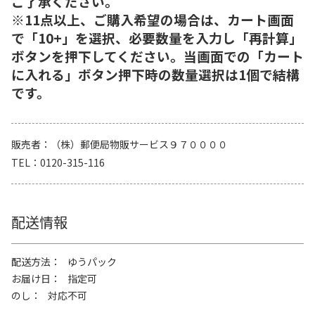
ご了承ください。
※11点以上、ご購入希望の場合は、カート画面
で「10+」を選択、必要数量を入力し「再計算」
ボタンを押下してください。当画面での「カート
に入れる」ボタン押下時の数量選択は1個で結構
です。
販売者
（株）郵便局物販サービス９７００００
TEL
0120-315-116
配送情報
配送方法
ゆうパック
お届け日
指定可
のし
対応不可