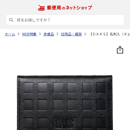
ホーム
WEB特集
非食品
日用品・雑貨
【ＤＡＫＳ】名刺入（チ