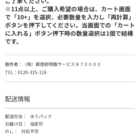
ご了承ください。
※11点以上、ご購入希望の場合は、カート画面
で「10+」を選択、必要数量を入力し「再計算」
ボタンを押下してください。当画面での「カート
に入れる」ボタン押下時の数量選択は1個で結構
です。
販売者
（株）郵便局物販サービス９７００００
TEL
0120-315-116
配送情報
配送方法
ゆうパック
お届け日
指定可
のし
対応不可