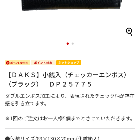
1
2
【ＤＡＫＳ】小銭入（チェッカーエンボス）
（ブラック） ＤＰ２５７７５
ダブルエンボス加工により、表現されたチェック柄が存在
感を引き立てます。
※1回のご注文はお一人様5個までとさせていただきます。
●包装サイズ/83×130×20mm(化粧箱入)