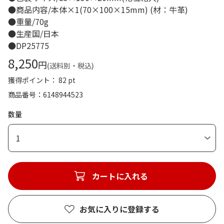
●商品内容/本体×1(70×100×15mm) (材：牛革)
●重量/70g
●生産国/日本
●DP25775
8,250
円
(送料別・税込)
獲得ポイント： 82 pt
商品番号
6148944523
数量
1
カートに入れる
お気に入りに登録する