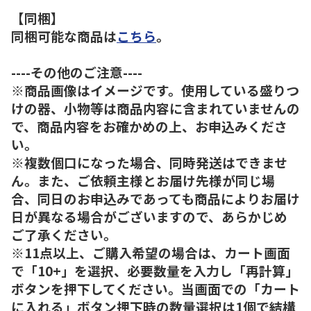
【同梱】
同梱可能な商品は
こちら
。
----その他のご注意----
※商品画像はイメージです。使用している盛りつ
けの器、小物等は商品内容に含まれていませんの
で、商品内容をお確かめの上、お申込みくださ
い。
※複数個口になった場合、同時発送はできませ
ん。また、ご依頼主様とお届け先様が同じ場
合、同日のお申込みであっても商品によりお届け
日が異なる場合がございますので、あらかじめ
ご了承ください。
※11点以上、ご購入希望の場合は、カート画面
で「10+」を選択、必要数量を入力し「再計算」
ボタンを押下してください。当画面での「カート
に入れる」ボタン押下時の数量選択は1個で結構