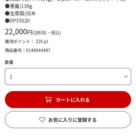
●重量/130g
●生産国/日本
●DP35020
22,000
円
(送料別・税込)
獲得ポイント： 220 pt
商品番号
6148944487
数量
1
カートに入れる
お気に入りに登録する