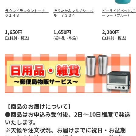
ラウンドランタントーチ
折りたたみマルチショベ
ビーサイドペットボ
６１４３
ル ７３３４
ーラー（ブルー） 
０４７０
1,650円
1,650円
2,200円
(送料別・税込)
(送料別・税込)
(送料別・税込)
【商品のお届けについて】
●商品はお申込み受付後、2日～10日程度で発送
いたします。
※天候や注文状況、お届けまでに祝日・お盆期