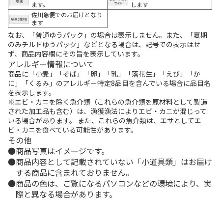
ます。
します
佐川急便でのお届けとなり
ます
なお、「普通ゆうパック」の場合は表示しません。また、「夏期
のみチルドゆうパック」などとなる場合は、記号での表示はせ
ず、商品内容欄にその旨を表示しています。
アレルギー情報について
商品に「小麦」「そば」「卵」「乳」「落花生」「えび」「か
に」「くるみ」のアレルギー特定8品目を含んでいる場合に品目名
を表示します。
※エビ・カニを除く魚介類（これらの魚介類を原材料として製造
された加工品も含む）は、漁獲漁法によりエビ・カニが混じって
いる場合があります。 また、これらの魚介類は、エサとしてエ
ビ・カニを食べている可能性があります。
その他
商品写真はイメージです。
商品内容として記載されていない「小道具類」はお届け
する商品に含まれておりません。
商品の色は、ご覧になるパソコンなどの環境により、実
際と異なる場合があります。