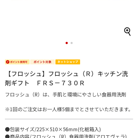
1
2
【フロッシュ】フロッシュ（Ｒ）キッチン洗
剤ギフト ＦＲＳ－７３０Ｒ
フロッシュ（R）は、手肌と環境にやさしい食器用洗剤
※1回のご注文はお一人様5個までとさせていただきます。
●包装サイズ/225×510×56mm(化粧箱入)
●商品内容/フロッシュ（R）食器用洗剤(アロエヴェラ)