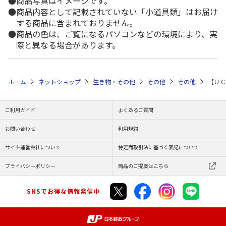
商品写真はイメージです。
商品内容として記載されていない「小道具類」はお届け
する商品に含まれておりません。
商品の色は、ご覧になるパソコンなどの環境により、実
際と異なる場合があります。
ホーム
ネットショップ
生き物・その他
その他
その他
【ＵＣ
ご利用ガイド
よくあるご質問
お問い合わせ
利用規約
サイト運営会社について
特定商取引法に基づく表記について
プライバシーポリシー
商品のご提案はこちら
SNSでお得な情報発信中