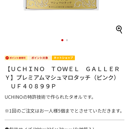
1
2
【ＵＣＨＩＮＯ ＴＯＷＥＬ ＧＡＬＬＥＲ
Ｙ】プレミアムマシュマロタッチ（ピンク）
ＵＦ４０８９９Ｐ
UCHINOの特許技術で作られたタオルです。
※1回のご注文はお一人様5個までとさせていただきます。