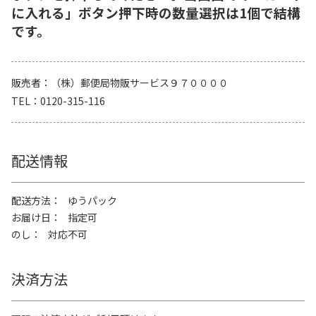
に入れる」ボタン押下時の数量選択は1個で結構
です。
販売者
（株）郵便局物販サービス９７００００
TEL
0120-315-116
配送情報
配送方法
ゆうパック
お届け日
指定可
のし
対応不可
決済方法