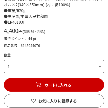
オル×2(340×350mm) (材：綿100％)
●重量/620g
●生産国/中華人民共和国
●LR40193I
4,400
円
(送料別・税込)
獲得ポイント： 44 pt
商品番号
6148944076
数量
1
カートに入れる
お気に入りに登録する