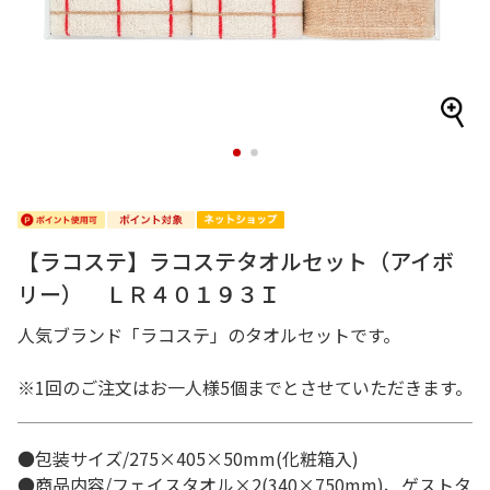
1
2
【ラコステ】ラコステタオルセット（アイボ
リー） ＬＲ４０１９３Ｉ
人気ブランド「ラコステ」のタオルセットです。
※1回のご注文はお一人様5個までとさせていただきます。
●包装サイズ/275×405×50mm(化粧箱入)
●商品内容/フェイスタオル×2(340×750mm)、ゲストタ