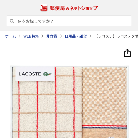
ホーム
WEB特集
非食品
日用品・雑貨
【ラコステ】ラコステタ