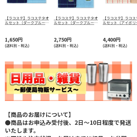
【ラコステ】ラコステタオ
【ラコステ】ラコステタオ
【ラコステ】ラコス
ルセット（ダークブルー）
ルセット（ダークブルー）
ルセット（アイボ
ＬＧ１５１９３ＤＢ
ＬＦ２５１９３ＤＢ
ＬＲ４０１９３Ｉ
1,650円
2,750円
4,400円
(送料別・税込)
(送料別・税込)
(送料別・税込)
【商品のお届けについて】
●商品はお申込み受付後、2日～10日程度で発送
いたします。