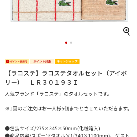
1
2
【ラコステ】ラコステタオルセット（アイボ
リー） ＬＲ３０１９３Ｉ
人気ブランド「ラコステ」のタオルセットです。
※1回のご注文はお一人様5個までとさせていただきます。
●包装サイズ/275×345×50mm(化粧箱入)
●商品内容/スポーツタオル×1(340×1100mm)、ゲスト