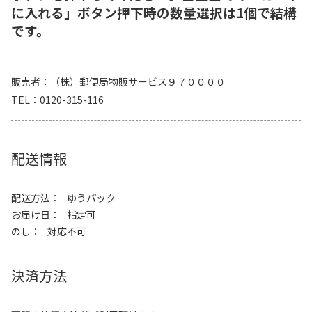
に入れる」ボタン押下時の数量選択は1個で結構
です。
販売者
（株）郵便局物販サービス９７００００
TEL
0120-315-116
配送情報
配送方法
ゆうパック
お届け日
指定可
のし
対応不可
決済方法