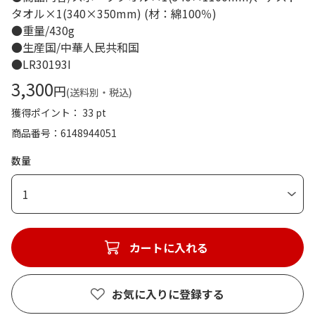
タオル×1(340×350mm) (材：綿100％)
●重量/430g
●生産国/中華人民共和国
●LR30193I
3,300
円
(送料別・税込)
獲得ポイント： 33 pt
商品番号
6148944051
数量
1
カートに入れる
お気に入りに登録する