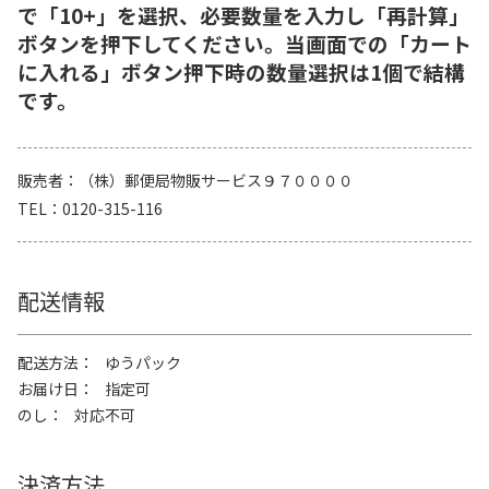
で「10+」を選択、必要数量を入力し「再計算」
ボタンを押下してください。当画面での「カート
に入れる」ボタン押下時の数量選択は1個で結構
です。
販売者
（株）郵便局物販サービス９７００００
TEL
0120-315-116
配送情報
配送方法
ゆうパック
お届け日
指定可
のし
対応不可
決済方法