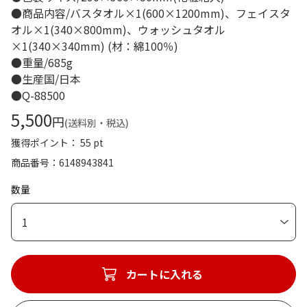
●商品内容/バスタオル×1(600×1200mm)、フェイスタ
オル×1(340×800mm)、ウォッシュタオル
×1(340×340mm) (材：綿100％)
●重量/685g
●生産国/日本
●Q-88500
5,500
円
(送料別・税込)
獲得ポイント： 55 pt
商品番号
6148943841
数量
1
カートに入れる