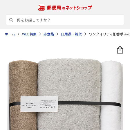
ホーム
WEB特集
非食品
日用品・雑貨
ワンクォリティ細番手ふ