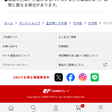
際と異なる場合があります。
ホーム
ネットショップ
生き物・その他
その他
その他
ワンク
ご利用ガイド
よくあるご質問
お問い合わせ
利用規約
サイト運営会社について
特定商取引法に基づく表記について
プライバシーポリシー
商品のご提案はこちら
SNSでお得な情報発信中
Copyright (C) JAPAN POST Co.,Ltd. All Rights Reserved.
0