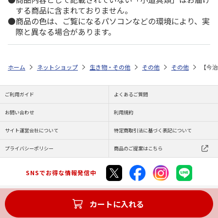
する商品に含まれておりません。
商品の色は、ご覧になるパソコンなどの環境により、実
際と異なる場合があります。
ホーム
ネットショップ
生き物・その他
その他
その他
【今治
ご利用ガイド
よくあるご質問
お問い合わせ
利用規約
サイト運営会社について
特定商取引法に基づく表記について
プライバシーポリシー
商品のご提案はこちら
SNSでお得な情報発信中
カートに入れる
Copyright (C) JAPAN POST Co.,Ltd. All Rights Reserved.