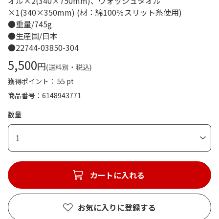
オル×2(340×750mm)、ウォッシュタオル
×1(340×350mm) (材：綿100％スリット糸使用)
●重量/745g
●生産国/日本
●22744-03850-304
5,500
円
(送料別・税込)
獲得ポイント： 55 pt
商品番号
6148943771
数量
1
カートに入れる
お気に入りに登録する