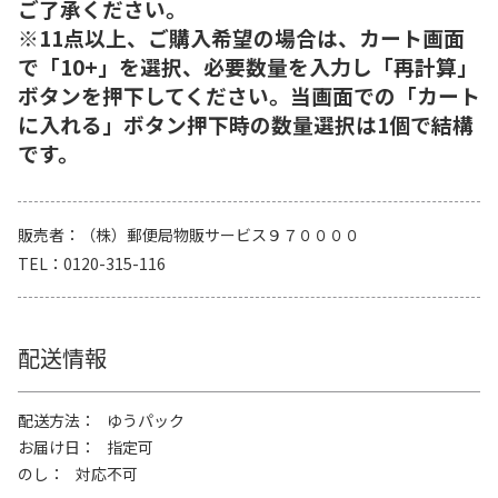
ご了承ください。
※11点以上、ご購入希望の場合は、カート画面
で「10+」を選択、必要数量を入力し「再計算」
ボタンを押下してください。当画面での「カート
に入れる」ボタン押下時の数量選択は1個で結構
です。
販売者
（株）郵便局物販サービス９７００００
TEL
0120-315-116
配送情報
配送方法
ゆうパック
お届け日
指定可
のし
対応不可