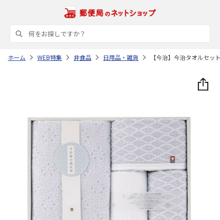
ホーム
WEB特集
非食品
日用品・雑貨
【今治】今治タオルセッ