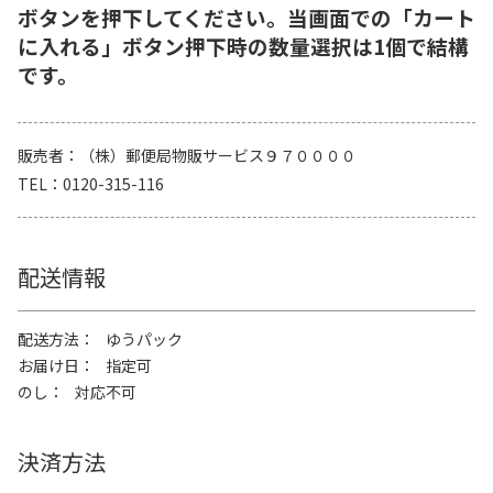
ボタンを押下してください。当画面での「カート
に入れる」ボタン押下時の数量選択は1個で結構
です。
販売者
（株）郵便局物販サービス９７００００
TEL
0120-315-116
配送情報
配送方法
ゆうパック
お届け日
指定可
のし
対応不可
決済方法