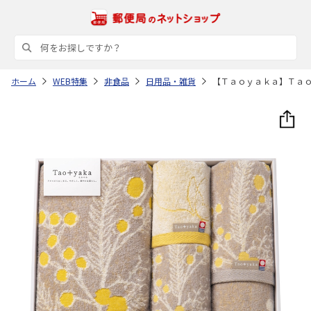
ホーム
WEB特集
非食品
日用品・雑貨
【Ｔａｏｙａｋａ】Ｔａ