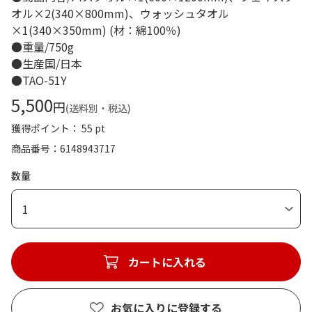
オル×2(340×800mm)、ウォッシュタオル
×1(340×350mm) (材：綿100％)
●重量/750g
●生産国/日本
●TAO-51Y
5,500
円
(送料別・税込)
獲得ポイント： 55 pt
商品番号
6148943717
数量
1
カートに入れる
お気に入りに登録する