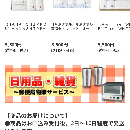
【ＨＡＮＡ ＳＨＩＰＰＯ
【今治タオル】今治タオル
【今治 Ｔｈｅ Ｗ
Ｕ】ＨＡＮＡＳＨＩＰＰＯ
蒼海タオルセット Ｊ－４
Ｅ】Ｔｈｅ ＷＨ
Ｕタオルセット ＹＡＷ－
３５０
タオルセット ６５
５００７
5,500円
5,500円
5,500円
(送料別・税込)
(送料別・税込)
(送料別・税込)
【商品のお届けについて】
●商品はお申込み受付後、2日～10日程度で発送