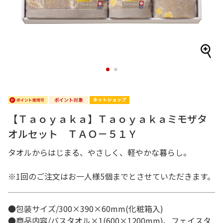
1
2
【Ｔａｏｙａｋａ】Ｔａｏｙａｋａミモザタ
オルセット ＴＡＯ－５１Ｙ
タオルからはじまる、やさしく、軽やかな暮らし。
※1回のご注文はお一人様5個までとさせていただきます。
●包装サイズ/300×390×60mm(化粧箱入)
●商品内容/バスタオル×1(600×1200mm)、フェイスタ