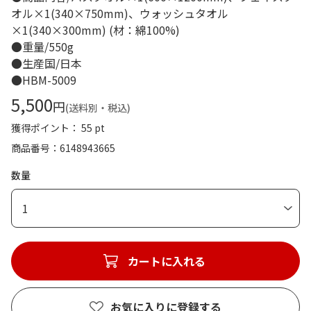
オル×1(340×750mm)、ウォッシュタオル
×1(340×300mm) (材：綿100%)
●重量/550g
●生産国/日本
●HBM-5009
5,500
円
(送料別・税込)
獲得ポイント： 55 pt
商品番号
6148943665
数量
1
カートに入れる
お気に入りに登録する