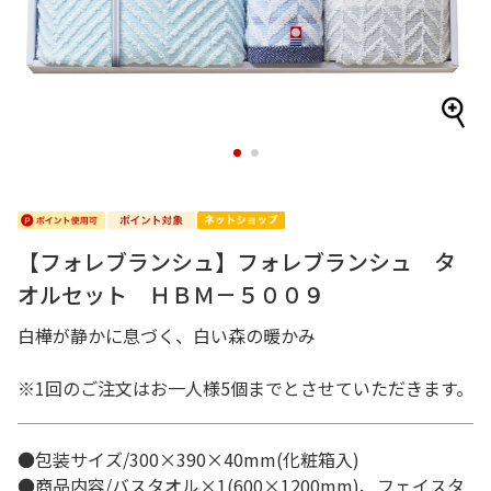
1
2
【フォレブランシュ】フォレブランシュ タ
オルセット ＨＢＭ－５００９
白樺が静かに息づく、白い森の暖かみ
※1回のご注文はお一人様5個までとさせていただきます。
●包装サイズ/300×390×40mm(化粧箱入)
●商品内容/バスタオル×1(600×1200mm)、フェイスタ