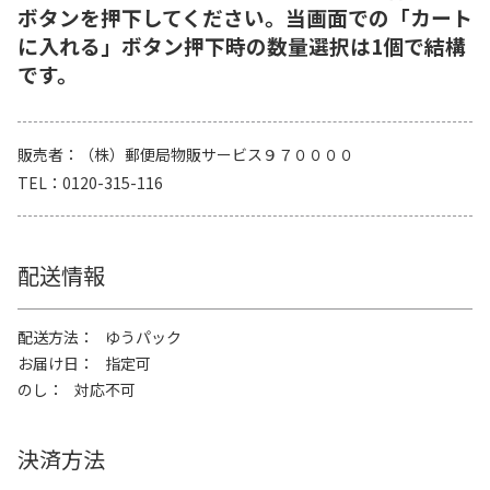
ボタンを押下してください。当画面での「カート
に入れる」ボタン押下時の数量選択は1個で結構
です。
販売者
（株）郵便局物販サービス９７００００
TEL
0120-315-116
配送情報
配送方法
ゆうパック
お届け日
指定可
のし
対応不可
決済方法