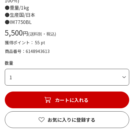
100％)
●重量/1kg
●生産国/日本
●IM7750BL
5,500
円
(送料別・税込)
獲得ポイント： 55 pt
商品番号
6148943613
数量
1
カートに入れる
お気に入りに登録する