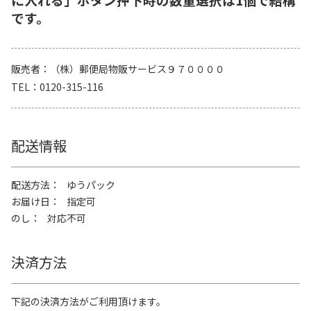
です。
販売者
（株）郵便局物販サービス９７００００
TEL
0120-315-116
配送情報
配送方法
ゆうパック
お届け日
指定可
のし
対応不可
決済方法
下記の決済方法がご利用頂けます。