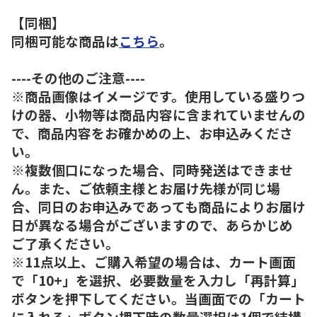
【同梱】
同梱可能な商品は
こちら
。
----その他のご注意----
※商品画像はイメージです。使用している盛りつ
けの器、小物等は商品内容に含まれていませんの
で、商品内容をお確かめの上、お申込みくださ
い。
※複数個口になった場合、同時発送はできませ
ん。また、ご依頼主様とお届け先様が同じ場
合、同日のお申込みであっても商品によりお届け
日が異なる場合がございますので、あらかじめ
ご了承ください。
※11点以上、ご購入希望の場合は、カート画面
で「10+」を選択、必要数量を入力し「再計算」
ボタンを押下してください。当画面での「カート
に入れる」ボタン押下時の数量選択は1個で結構